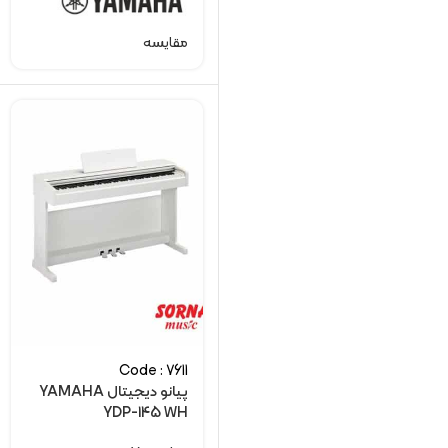
مقایسه
Code : 7611
پیانو دیجیتال YAMAHA
YDP-145 WH