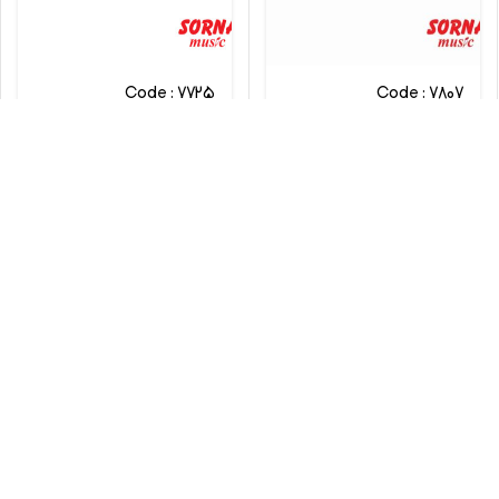
Code : 7725
Code : 7807
پیانو دیجیتال یاماها
پیانو دیجیتال یاماها
P145B
CVP-701B
Yamaha
Yamaha
تماس بگیرید
تماس بگیرید
مقایسه
مقایسه