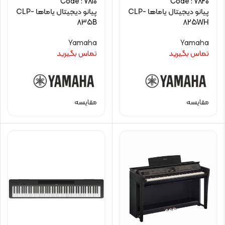
Code : 7810
Code : 7820
پیانو دیجیتال یاماها CLP-
پیانو دیجیتال یاماها CLP-
835B
825WH
Yamaha
Yamaha
تماس بگیرید
تماس بگیرید
مقایسه
مقایسه