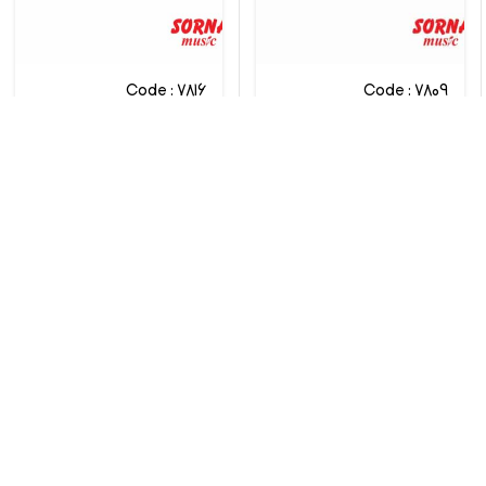
Code : 7816
Code : 7809
پیانو دیجیتال یاماها CLP-
پیانو دیجیتال یاماها CLP-
845WB
835R
Yamaha
Yamaha
تماس بگیرید
تماس بگیرید
مقایسه
مقایسه