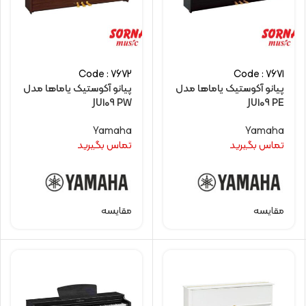
Code : 7672
Code : 7671
پیانو آکوستیک یاماها مدل
پیانو آکوستیک یاماها مدل
JU109 PW
JU109 PE
Yamaha
Yamaha
تماس بگیرید
تماس بگیرید
مقایسه
مقایسه