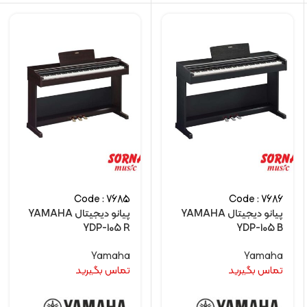
Code : 7685
Code : 7686
پیانو دیجیتال YAMAHA
پیانو دیجیتال YAMAHA
YDP-105 R
YDP-105 B
Yamaha
Yamaha
تماس بگیرید
تماس بگیرید