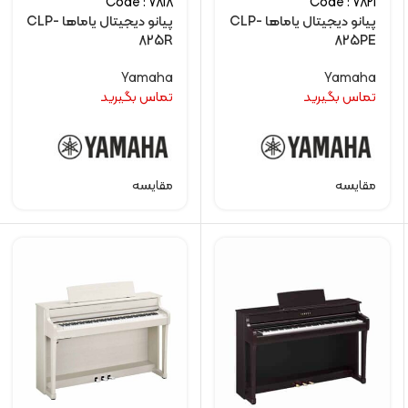
Code : 7818
Code : 7821
پیانو دیجیتال یاماها CLP-
پیانو دیجیتال یاماها CLP-
825R
825PE
Yamaha
Yamaha
تماس بگیرید
تماس بگیرید
مقایسه
مقایسه