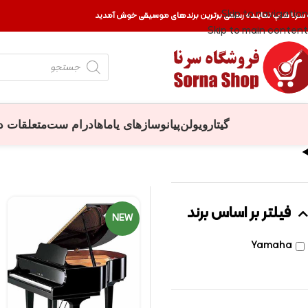
Skip to navigation
 سرنا شاپ نماینده رسمی برترین برندهای موسیقی خوش آمدید
Skip to main content
گیتار
ویولن
پیانو
سازهای یاماها
درام ست
متعلقات د
فیلتر بر اساس برند
NEW
Yamaha