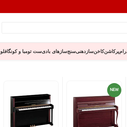
رام
پرکاشن
کاخن
سازدهنی
سنج
سازهای بادی
ست تومبا و کونگا
فلو
NEW