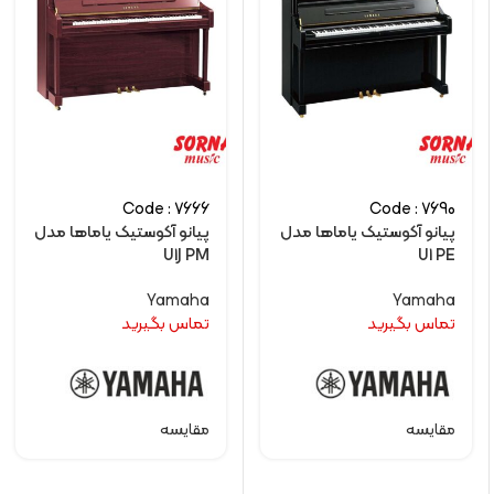
Code : 7666
Code : 7690
پیانو آکوستیک یاماها مدل
پیانو آکوستیک یاماها مدل
U1J PM
U1 PE
Yamaha
Yamaha
تماس بگیرید
تماس بگیرید
مقایسه
مقایسه