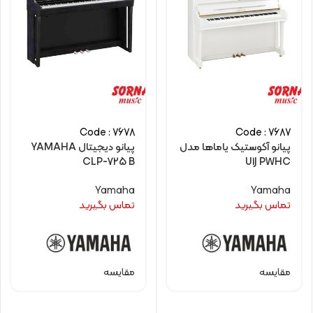
Code : 7678
Code : 7687
پیانو آکوستیک یاماها مدل
پیانو دیجیتال YAMAHA
CLP-725 B
U1J PWHC
Yamaha
Yamaha
تماس بگیرید
تماس بگیرید
مقایسه
مقایسه