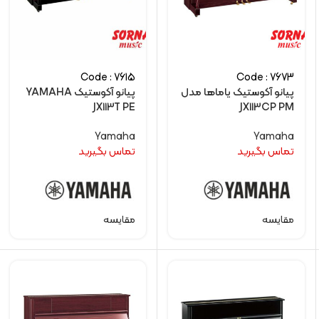
Code : 7615
Code : 7673
پیانو آکوستیک یاماها مدل
پیانو آکوستیک YAMAHA
JX113T PE
JX113CP PM
Yamaha
Yamaha
تماس بگیرید
تماس بگیرید
مقایسه
مقایسه