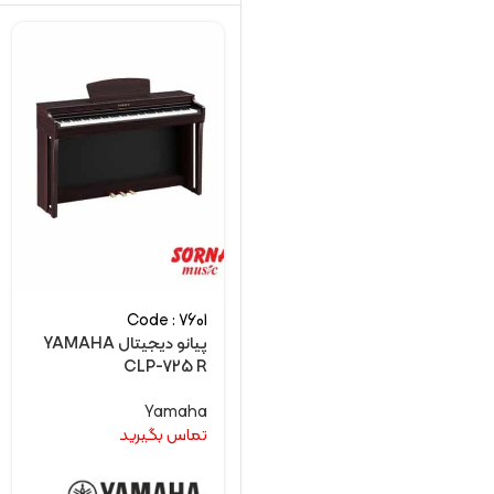
Code : 7601
پیانو دیجیتال YAMAHA
CLP-725 R
Yamaha
تماس بگیرید