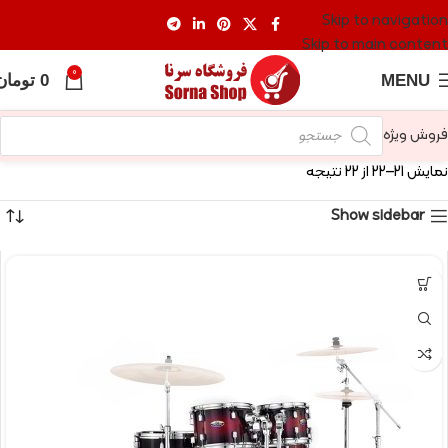
Skip to navigation
Skip to main content
0
MENU
0
تومان
فروش ویژه
نمایش 21–22 از 22 نتیجه
Show sidebar