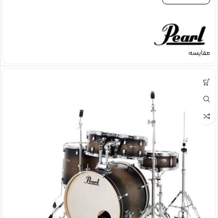
مقایسه