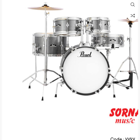
Code : 7767