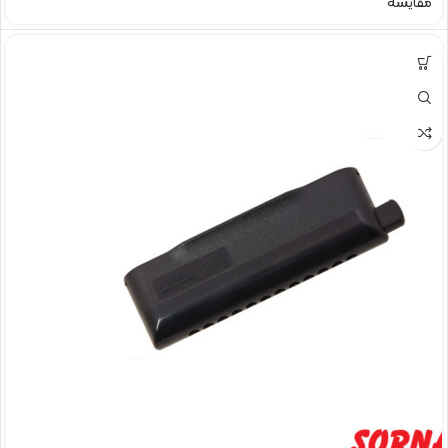
مقایسه