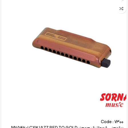
Code : 7300