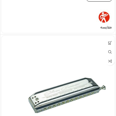
مقایسه