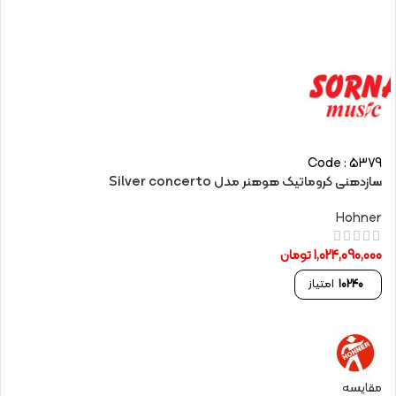
Code : 5379
سازدهنی کروماتیک هوهنر مدل Silver concerto
Hohner
1,024,090,000
تومان
10240
امتیاز
مقایسه