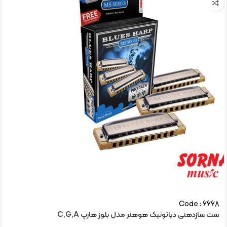
Code : 6668
ست سازدهنی دیاتونیک هوهنر مدل بلوز هارپ C,G,A