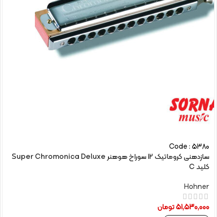
Code : 5380
سازدهنی کروماتیک 12 سوراخ هوهنر Super Chromonica Deluxe
کلید C
Hohner
51,530,000
تومان