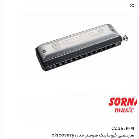
Code : 4271
سازدهنی کروماتیک هوهنر مدل discovery