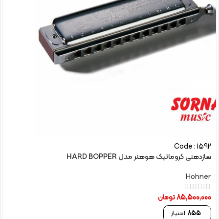
Code : 1592
سازدهنی کروماتیک هوهنر مدل HARD BOPPER
Hohner
85,500,000
تومان
855
امتیاز