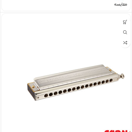
مقایسه