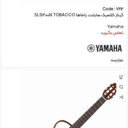
Code : 7612
گیتار کلاسیک سایلنت یاماها SLG200N TOBACCO
Yamaha
تماس بگیرید
مقایسه