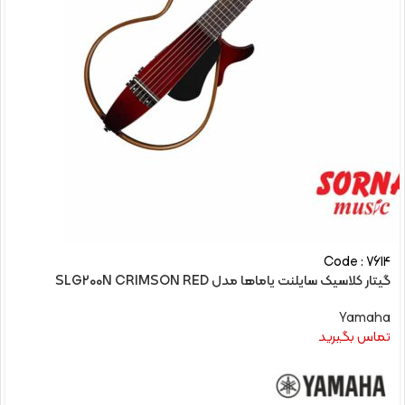
Code : 7614
گیتار کلاسیک سایلنت یاماها مدل SLG200N CRIMSON RED
Yamaha
تماس بگیرید