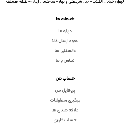
تهران خیابان انقلاب – بین شریعتی و بهار – ساختمان آریان – طبقه همکف
خدمات ما
درباره ما
نحوه ارسال کالا
دانستنی ها
تماس با ما
حساب من
پروفایل من
پیگیری سفارشات
علاقه مندی ها
حساب کاربری