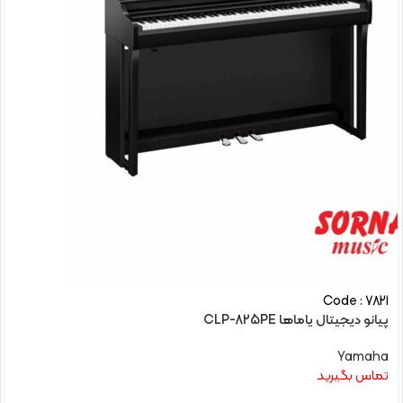
Code : 7821
پیانو دیجیتال یاماها CLP-825PE
Yamaha
تماس بگیرید