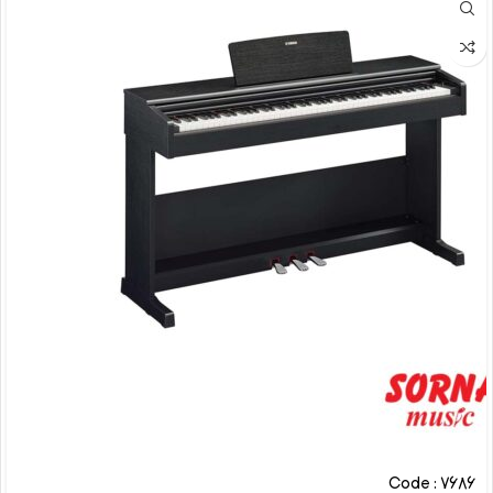
Code : 7686