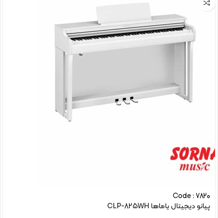
Code : 7820
پیانو دیجیتال یاماها CLP-825WH