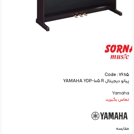
Code : 7685
پیانو دیجیتال YAMAHA YDP-105 R
Yamaha
تماس بگیرید
مقایسه