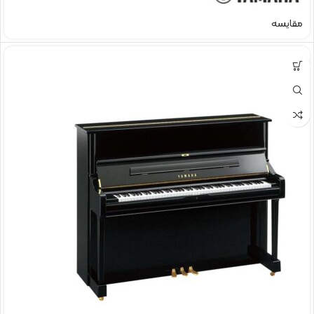
مقایسه