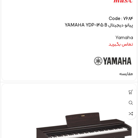
Code : 7684
پیانو دیجیتال YAMAHA YDP-145 B
Yamaha
تماس بگیرید
مقایسه