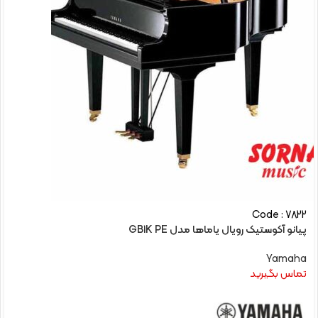
Code : 7822
پیانو آکوستیک رویال یاماها مدل GB1K PE
Yamaha
تماس بگیرید