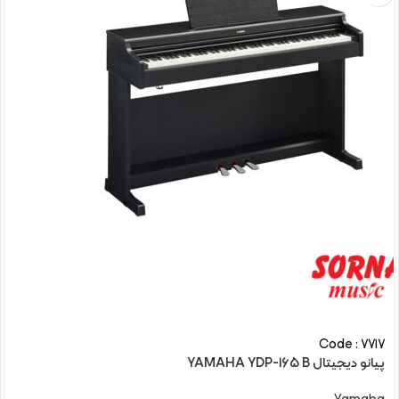
Code : 7717
پیانو دیجیتال YAMAHA YDP-165 B