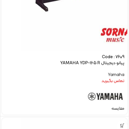
Code : 7609
پیانو دیجیتال YAMAHA YDP-165 R
Yamaha
تماس بگیرید
مقایسه