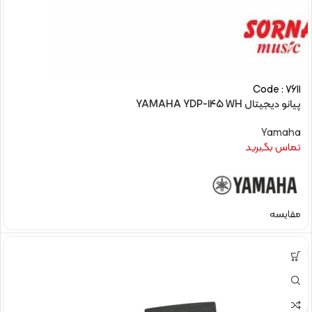
Code : 7611
پیانو دیجیتال YAMAHA YDP-145 WH
Yamaha
تماس بگیرید
مقایسه