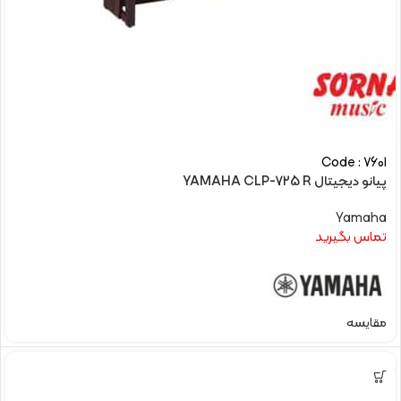
Code : 7601
پیانو دیجیتال YAMAHA CLP-725 R
Yamaha
تماس بگیرید
مقایسه