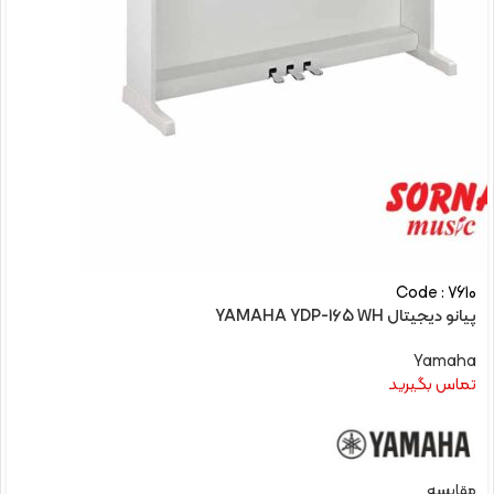
Code : 7610
پیانو دیجیتال YAMAHA YDP-165 WH
Yamaha
تماس بگیرید
مقایسه