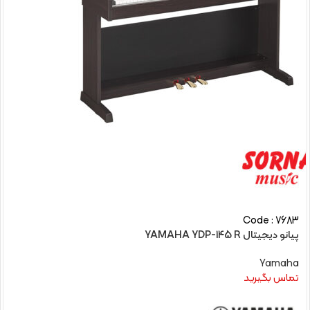
Code : 7683
پیانو دیجیتال YAMAHA YDP-145 R
Yamaha
تماس بگیرید