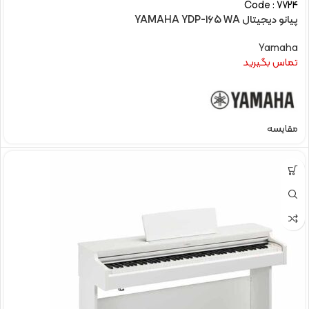
Code : 7724
پیانو دیجیتال YAMAHA YDP-165 WA
Yamaha
تماس بگیرید
مقایسه