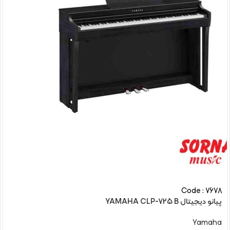
Code : 7678
پیانو دیجیتال YAMAHA CLP-725 B
Yamaha