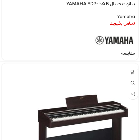
پیانو دیجیتال YAMAHA YDP-105 B
Yamaha
تماس بگیرید
مقایسه