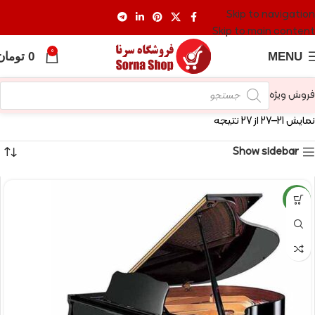
Skip to navigation
Skip to main content
0
MENU
0
تومان
فروش ویژه
نمایش 21–27 از 27 نتیجه
Show sidebar
NEW