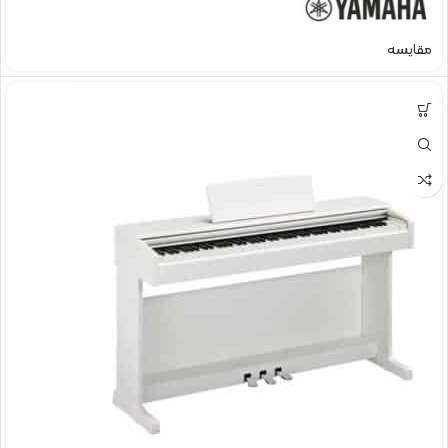
مقایسه