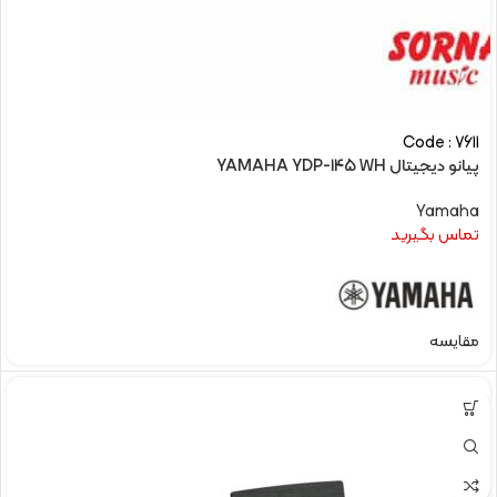
Code : 7611
پیانو دیجیتال YAMAHA YDP-145 WH
Yamaha
تماس بگیرید
مقایسه