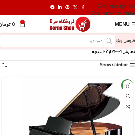
Skip to navigation
Skip to main content
0
MENU
0
تومان
فروش ویژه
نمایش 21–26 از 26 نتیجه
Show sidebar
NEW