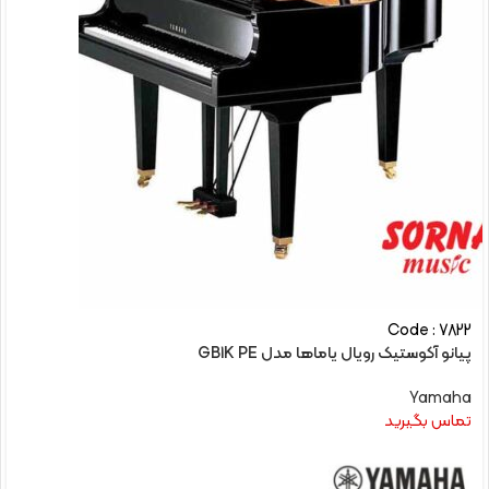
Code : 7822
پیانو آکوستیک رویال یاماها مدل GB1K PE
Yamaha
تماس بگیرید