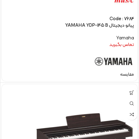
Code : 7684
پیانو دیجیتال YAMAHA YDP-145 B
Yamaha
تماس بگیرید
مقایسه