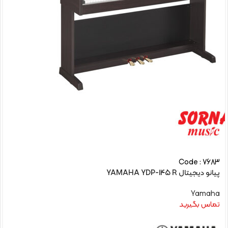
Code : 7683
پیانو دیجیتال YAMAHA YDP-145 R
Yamaha
تماس بگیرید