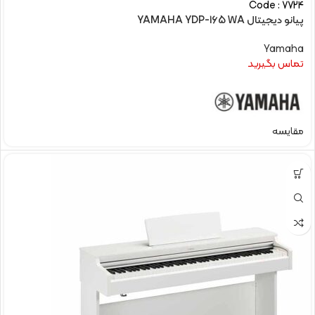
Code : 7724
پیانو دیجیتال YAMAHA YDP-165 WA
Yamaha
تماس بگیرید
مقایسه