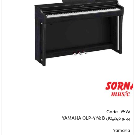
Code : 7678
پیانو دیجیتال YAMAHA CLP-725 B
Yamaha