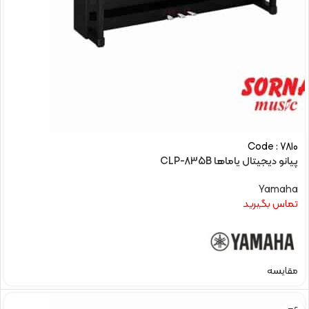
Code : 7810
پیانو دیجیتال یاماها CLP-835B
Yamaha
تماس بگیرید
مقایسه