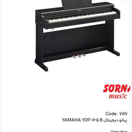
Code : 7717
پیانو دیجیتال YAMAHA YDP-165 B