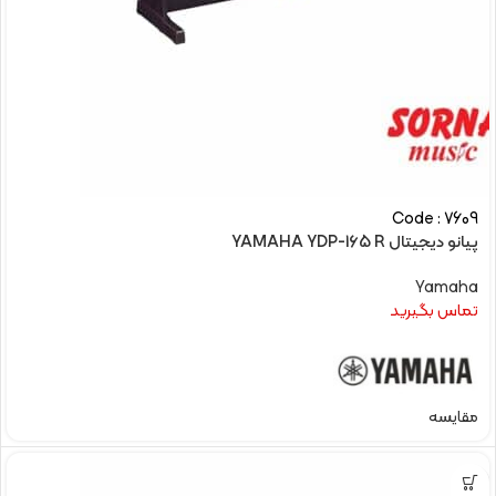
Code : 7609
پیانو دیجیتال YAMAHA YDP-165 R
Yamaha
تماس بگیرید
مقایسه