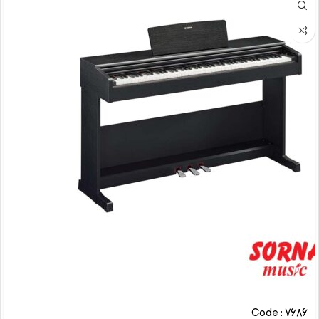
Code : 7686