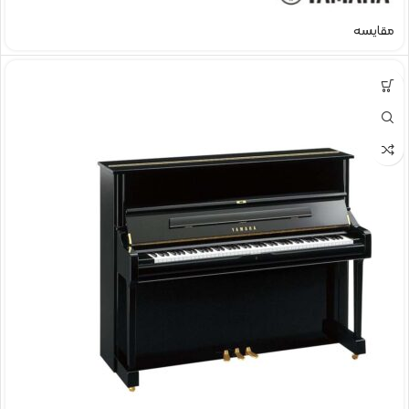
مقایسه