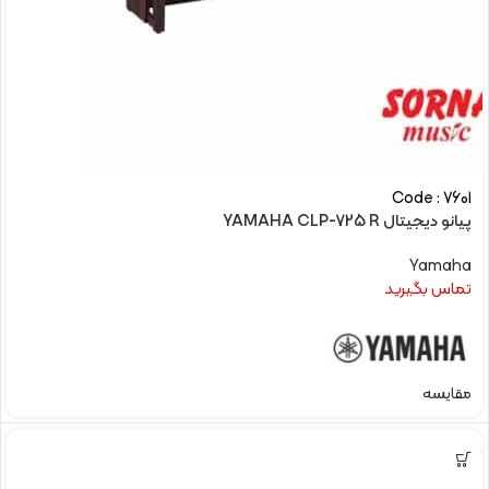
Code : 7601
پیانو دیجیتال YAMAHA CLP-725 R
Yamaha
تماس بگیرید
مقایسه