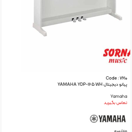
Code : 7610
پیانو دیجیتال YAMAHA YDP-165 WH
Yamaha
تماس بگیرید
مقایسه