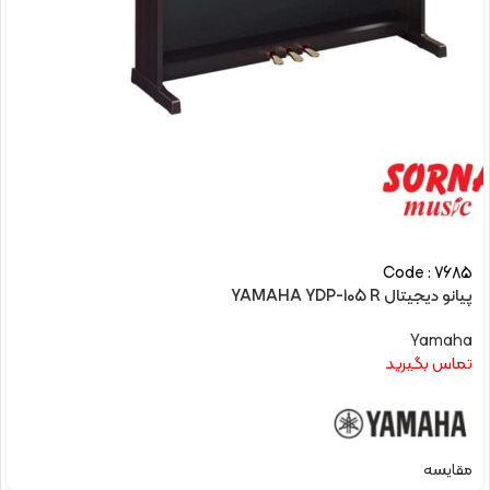
Code : 7685
پیانو دیجیتال YAMAHA YDP-105 R
Yamaha
تماس بگیرید
مقایسه