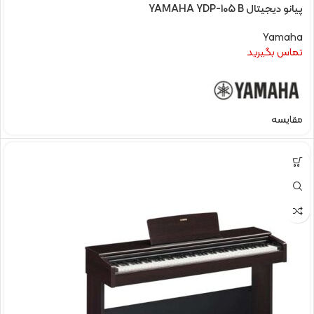
پیانو دیجیتال YAMAHA YDP-105 B
Yamaha
تماس بگیرید
مقایسه