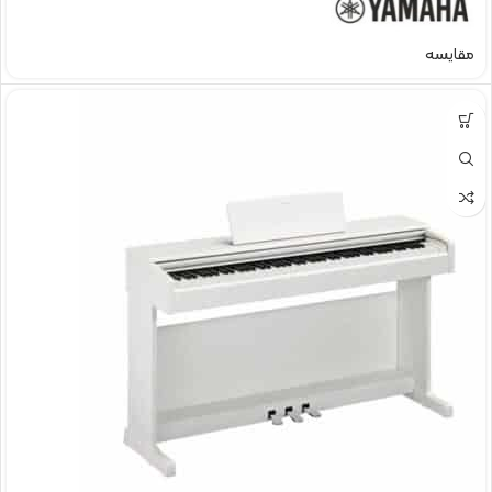
مقایسه