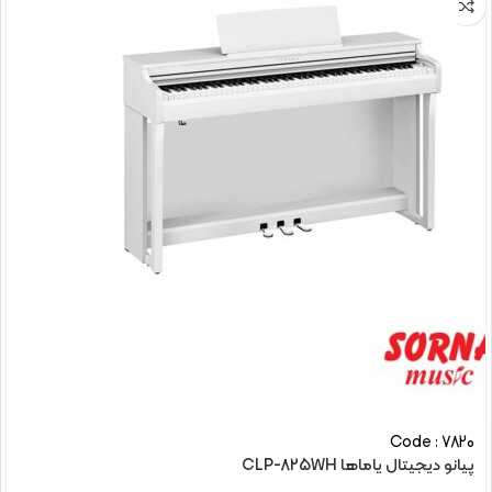
Code : 7820
پیانو دیجیتال یاماها CLP-825WH