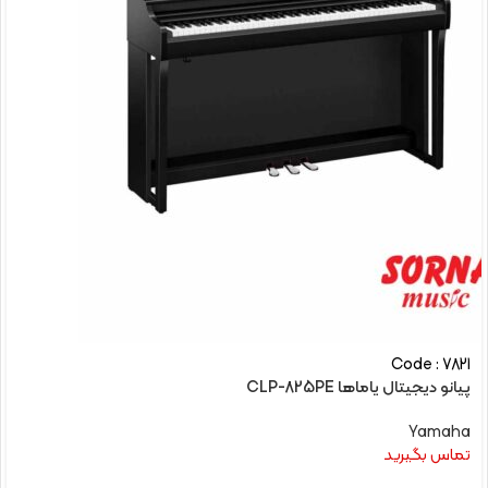
Code : 7821
پیانو دیجیتال یاماها CLP-825PE
Yamaha
تماس بگیرید