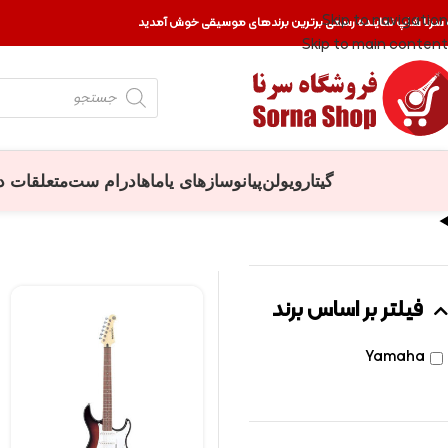
Skip to navigation
 سرنا شاپ نماینده رسمی برترین برندهای موسیقی خوش آمدید
Skip to main content
گیتار
ویولن
پیانو
سازهای یاماها
درام ست
متعلقات د
فیلتر بر اساس برند
Yamaha