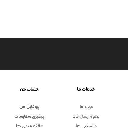
خدمات ما
حساب من
درباره ما
پروفایل من
نحوه ارسال کالا
پیگیری سفارشات
دانستنی ها
علاقه مندی ها