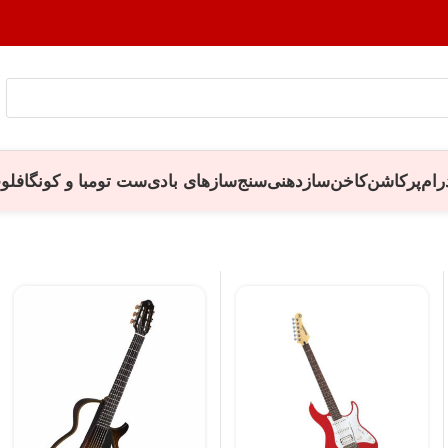
رام
پرکاشن
کاخن
سازدهنی
سنج
سازهای بادی
ست تومبا و کونگا
فلو