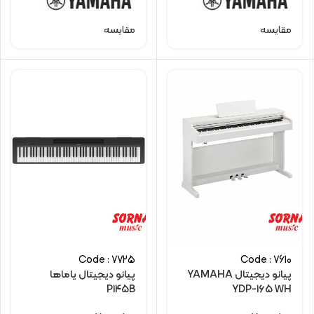
مقایسه
مقایسه
Code : 7725
Code : 7610
پیانو دیجیتال YAMAHA
پیانو دیجیتال یاماها
P145B
YDP-165 WH