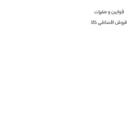
قوانین و مقررات
فروش اقساطی کالا
حساب من
فروشگاه ما
ضمانت 
کالاهای موجود مستقیما از