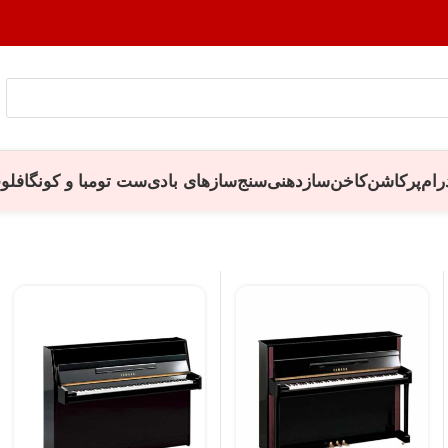
رام
پرکاشن
کاخن
سازدهنی
سنج
سازهای بادی
ست تومبا و کونگا
فلو