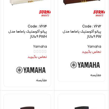
Code : 7674
Code : 7672
پیانو آکوستیک یاماها مدل
پیانو آکوستیک یاماها مدل
JU109 PWH
JU109 PW
Yamaha
Yamaha
تماس بگیرید
تماس بگیرید
مقایسه
مقایسه