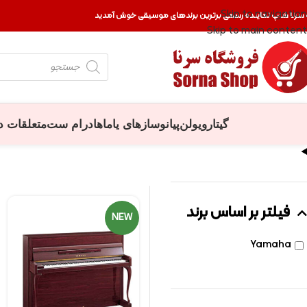
Skip to navigation
 سرنا شاپ نماینده رسمی برترین برندهای موسیقی خوش آمدید
Skip to main content
گیتار
ویولن
پیانو
سازهای یاماها
درام ست
متعلقات د
فیلتر بر اساس برند
NEW
Yamaha