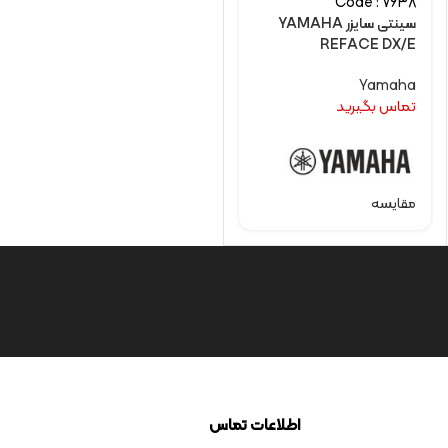
Code : 7638
سینتی سایزر YAMAHA
REFACE DX/E
Yamaha
تماس بگیرید
مقایسه
اطلاعات تماس