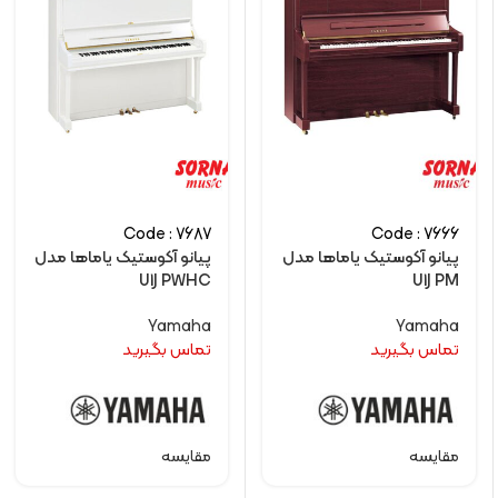
Code : 7687
Code : 7666
پیانو آکوستیک یاماها مدل
پیانو آکوستیک یاماها مدل
U1J PWHC
U1J PM
Yamaha
Yamaha
تماس بگیرید
تماس بگیرید
مقایسه
مقایسه