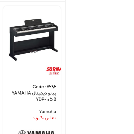
Code : 7686
پیانو دیجیتال YAMAHA
YDP-105 B
Yamaha
تماس بگیرید