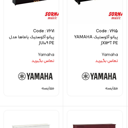
Code : 7671
Code : 7615
پیانو آکوستیک YAMAHA
پیانو آکوستیک یاماها مدل
JU109 PE
JX113T PE
Yamaha
Yamaha
تماس بگیرید
تماس بگیرید
مقایسه
مقایسه