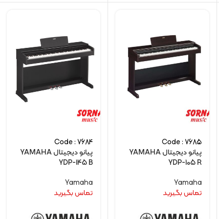
Code : 7684
Code : 7685
پیانو دیجیتال YAMAHA
پیانو دیجیتال YAMAHA
YDP-145 B
YDP-105 R
Yamaha
Yamaha
تماس بگیرید
تماس بگیرید