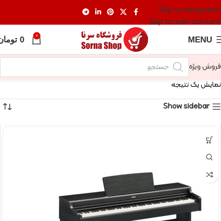
Skip to navigation
Skip to main content
0
MENU
0
تومان
فروش ویژه
نمایش یک نتیجه
Show sidebar