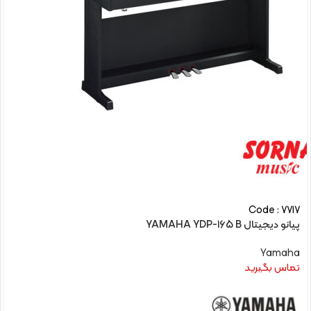
Code : 7717
پیانو دیجیتال YAMAHA YDP-165 B
Yamaha
تماس بگیرید