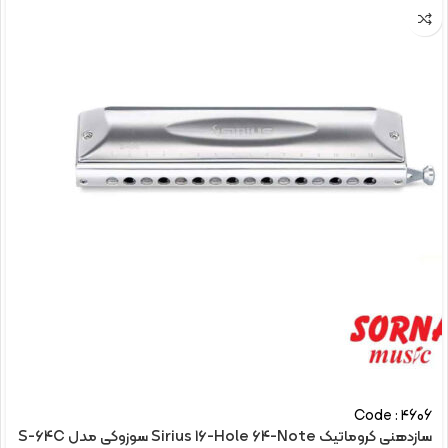
Code : 4606
سازدهنی کروماتیک Sirius 16-Hole 64-Note سوزوکی مدل S-64C