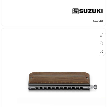
مقایسه