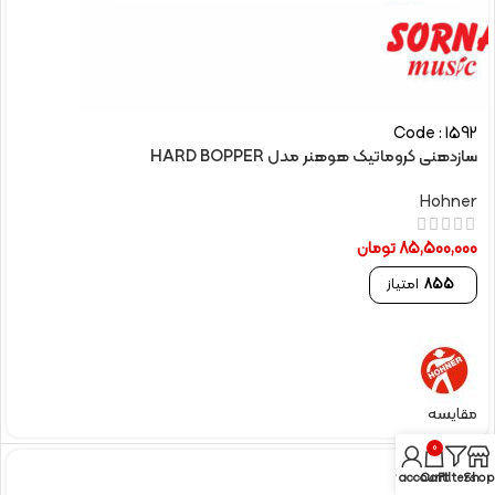
Code : 1592
سازدهنی کروماتیک هوهنر مدل HARD BOPPER
Hohner
85,500,000
تومان
855
امتیاز
مقایسه
0
My account
Cart
Filters
Shop