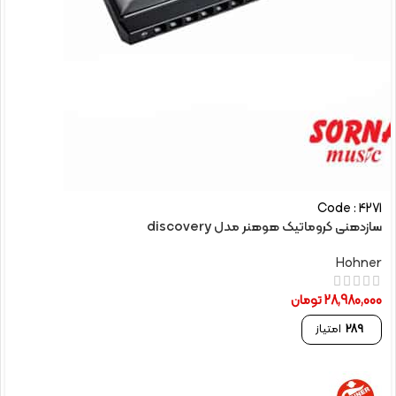
Code : 4271
سازدهنی کروماتیک هوهنر مدل discovery
Hohner
28,980,000
تومان
289
امتیاز