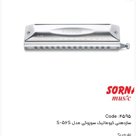
Code : 4595
سازدهنی کروماتیک سوزوکی مدل S-56S
Suzuki