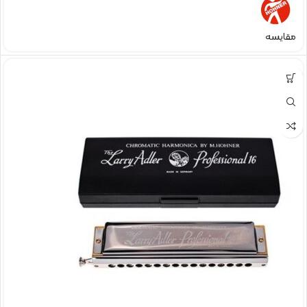
مقایسه