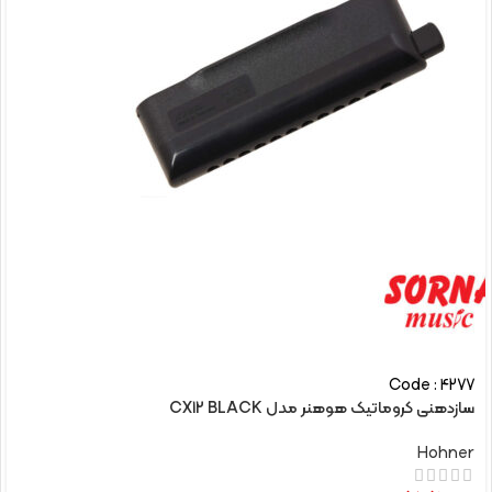
Code : 4277
سازدهنی کروماتیک هوهنر مدل CX12 BLACK
Hohner