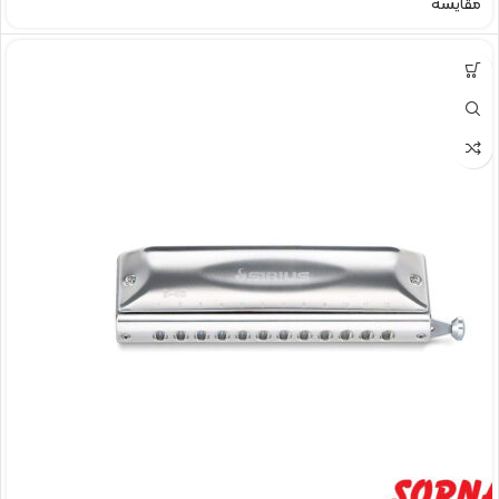
مقایسه