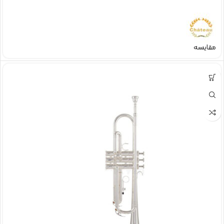
مقایسه