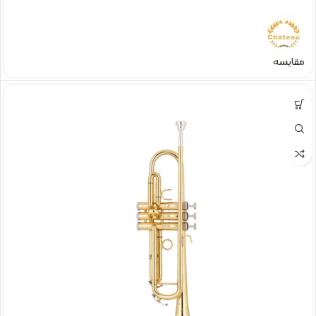
مقایسه