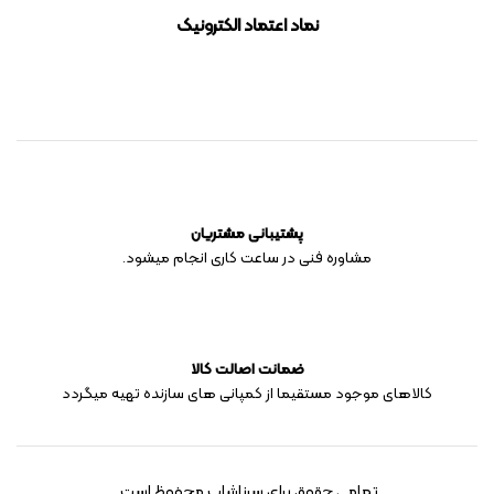
نماد اعتماد الکترونیک
پشتیبانی مشتریان
مشاوره فنی در ساعت کاری انجام میشود.
ضمانت اصالت کالا
کالاهای موجود مستقیما از کمپانی های سازنده تهیه میگردد
تمامی حقوق برای سرناشاپ محفوظ است.