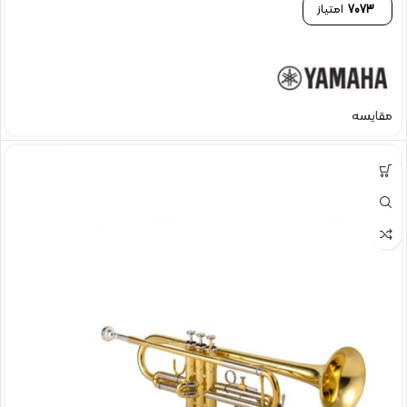
7073
امتیاز
مقایسه