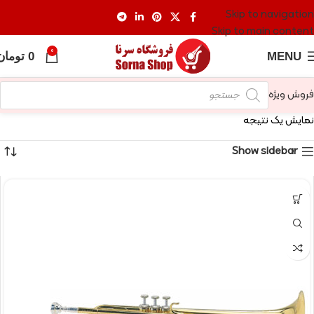
Skip to navigation
Skip to main content
0
MENU
0
تومان
فروش ویژه
نمایش یک نتیجه
Show sidebar