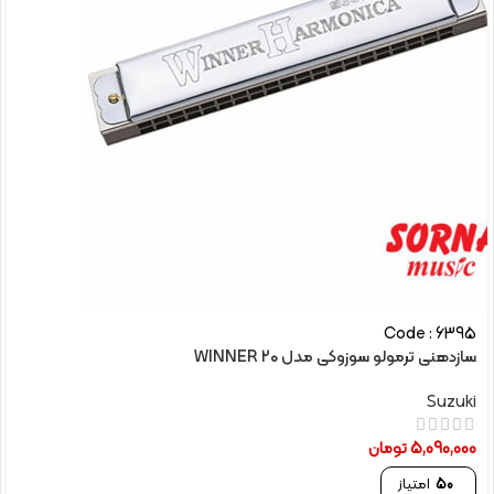
Code : 6395
سازدهنی ترمولو سوزوکی مدل WINNER 20
Suzuki
5,090,000
تومان
50
امتیاز