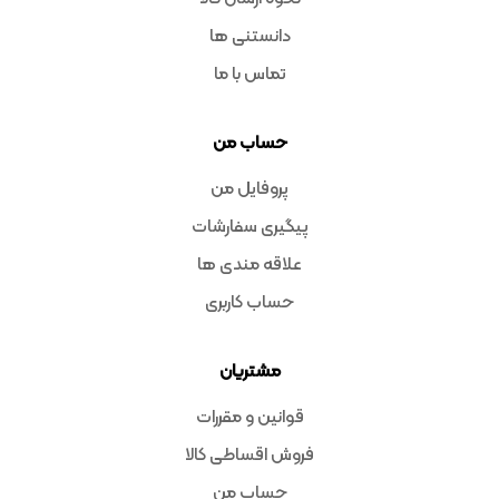
دانستنی ها
تماس با ما
حساب من
پروفایل من
پیگیری سفارشات
علاقه مندی ها
حساب کاربری
مشتریان
قوانین و مقررات
فروش اقساطی کالا
حساب من