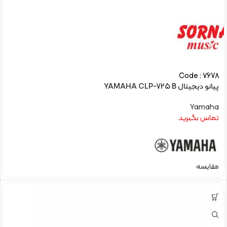
Code : 7678
پیانو دیجیتال YAMAHA CLP-725 B
Yamaha
تماس بگیرید
مقایسه