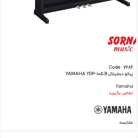
Code : 7686
پیانو دیجیتال YAMAHA YDP-105 B
Yamaha
تماس بگیرید
مقایسه