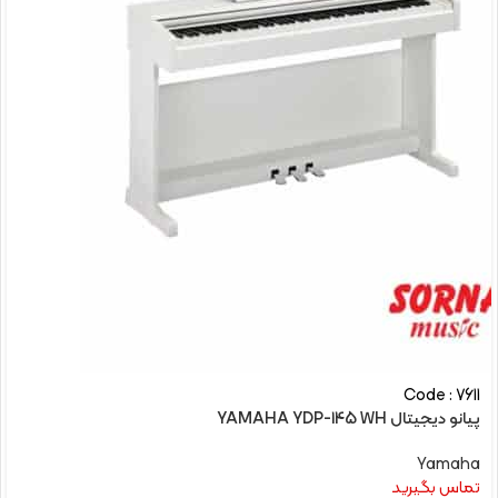
Code : 7611
پیانو دیجیتال YAMAHA YDP-145 WH
Yamaha
تماس بگیرید