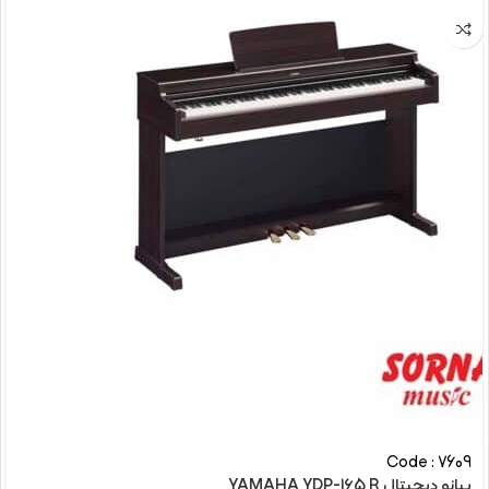
Code : 7609
پیانو دیجیتال YAMAHA YDP-165 R