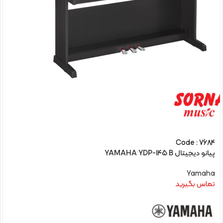
Code : 7684
پیانو دیجیتال YAMAHA YDP-145 B
Yamaha
تماس بگیرید