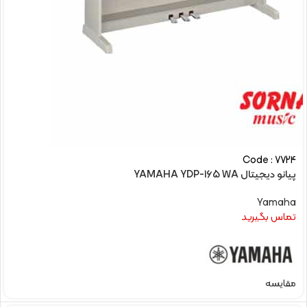
Code : 7724
پیانو دیجیتال YAMAHA YDP-165 WA
Yamaha
تماس بگیرید
مقایسه