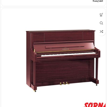
مقایسه