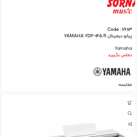
Code : 7683
پیانو دیجیتال YAMAHA YDP-145 R
Yamaha
تماس بگیرید
مقایسه