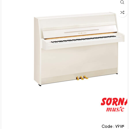
Code : 7674