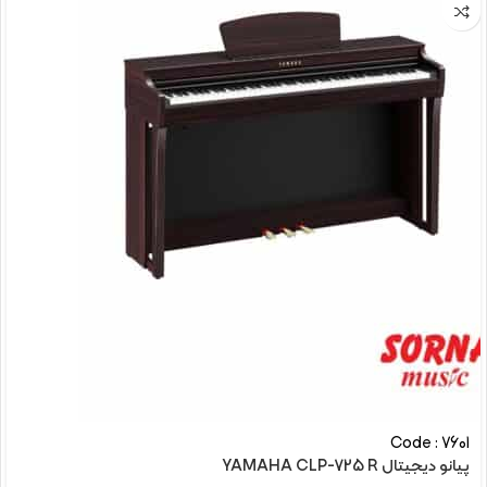
Code : 7601
پیانو دیجیتال YAMAHA CLP-725 R