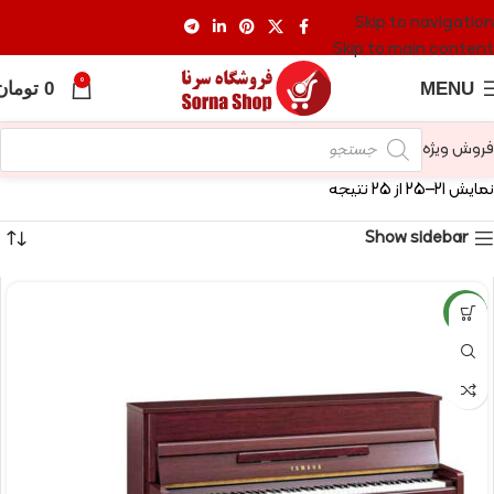
Skip to navigation
Skip to main content
0
MENU
0
تومان
فروش ویژه
نمایش 21–25 از 25 نتیجه
Show sidebar
NEW