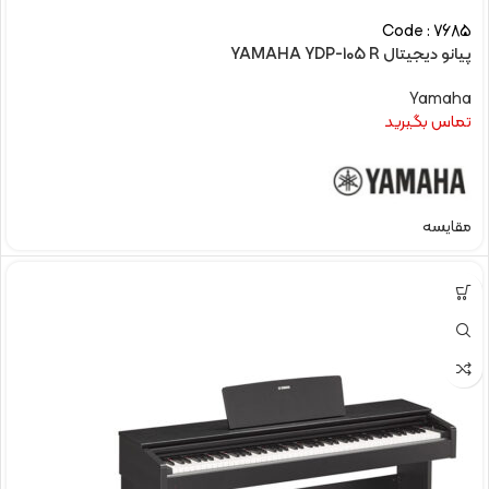
Code : 7685
پیانو دیجیتال YAMAHA YDP-105 R
Yamaha
تماس بگیرید
مقایسه