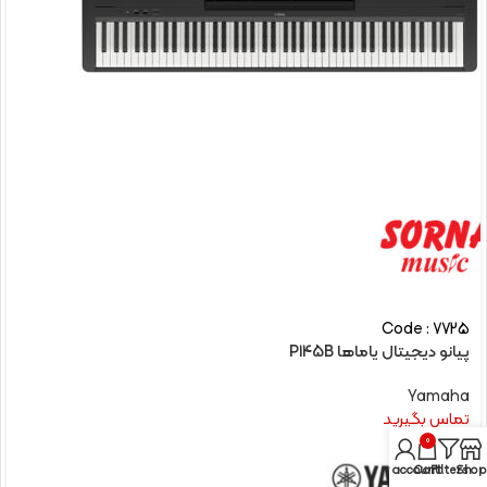
Code : 7725
پیانو دیجیتال یاماها P145B
Yamaha
تماس بگیرید
0
My account
Cart
Filters
Shop