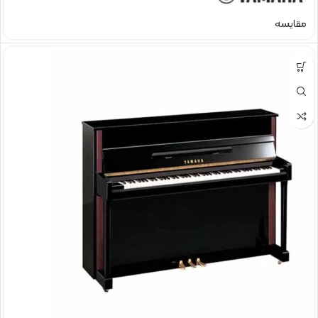
مقایسه