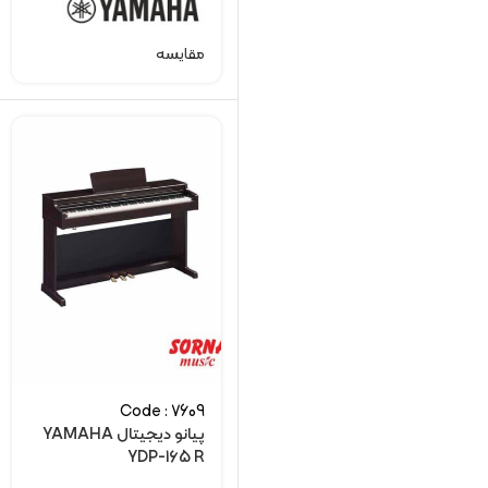
مقایسه
Code : 7609
پیانو دیجیتال YAMAHA
YDP-165 R