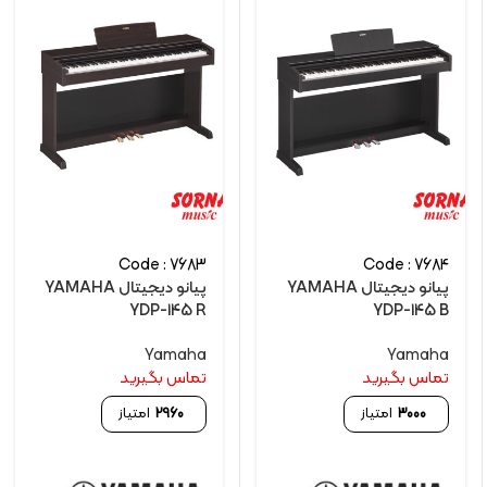
Code : 7683
Code : 7684
پیانو دیجیتال YAMAHA
پیانو دیجیتال YAMAHA
YDP-145 R
YDP-145 B
Yamaha
Yamaha
تماس بگیرید
تماس بگیرید
3000
امتیاز
2960
امتیاز