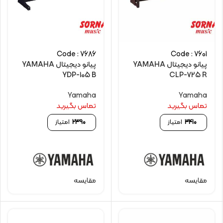
Code : 7686
Code : 7601
پیانو دیجیتال YAMAHA
پیانو دیجیتال YAMAHA
YDP-105 B
CLP-725 R
Yamaha
Yamaha
تماس بگیرید
تماس بگیرید
3410
امتیاز
2390
امتیاز
مقایسه
مقایسه