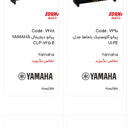
Code : 7678
Code : 7690
پیانو آکوستیک یاماها مدل
پیانو دیجیتال YAMAHA
CLP-725 B
U1 PE
Yamaha
Yamaha
تماس بگیرید
تماس بگیرید
مقایسه
مقایسه