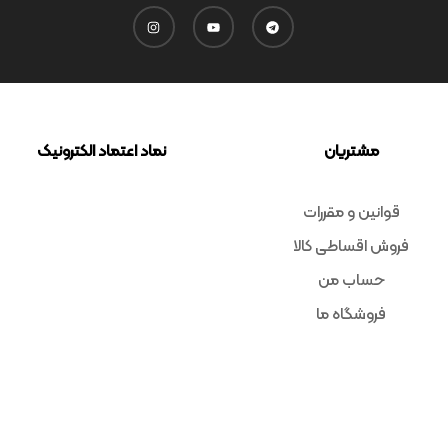
Code : 7725
Code : 7807
پیانو دیجیتال یاماها
پیانو دیجیتال یاماها
P145B
CVP-701B
Yamaha
Yamaha
تماس بگیرید
تماس بگیرید
7972
امتیاز
1590
امتیاز