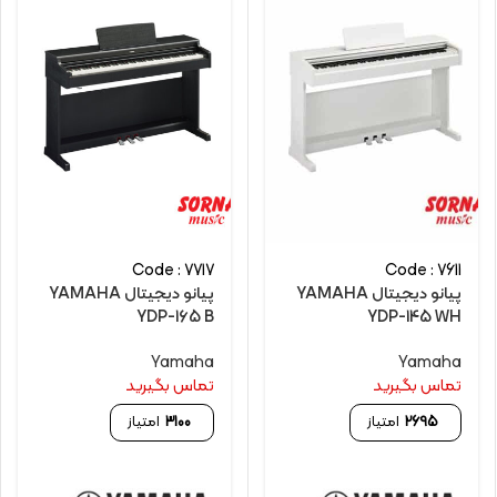
Code : 7717
Code : 7611
پیانو دیجیتال YAMAHA
پیانو دیجیتال YAMAHA
YDP-165 B
YDP-145 WH
Yamaha
Yamaha
تماس بگیرید
تماس بگیرید
2695
امتیاز
3100
امتیاز