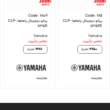
Code : 7809
Code : 7811
پیانو دیجیتال یاماها CLP-
پیانو دیجیتال یاماها CLP-
835R
835PE
Yamaha
Yamaha
تماس بگیرید
تماس بگیرید
4950
امتیاز
4287
امتیاز
مقایسه
مقایسه