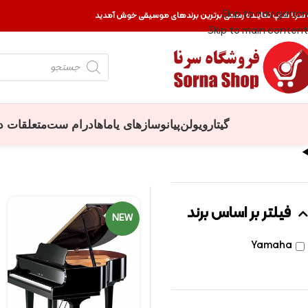
Skip to navigation
 سرنا شاپ نماینده رسمی برترین برندهای موسیقی خوش آمدید
Skip to main content
گیتار
ویولن
پیانو
سازهای یاماها
درام ست
متعلقات د
فیلتر بر اساس برند
NEW
Yamaha