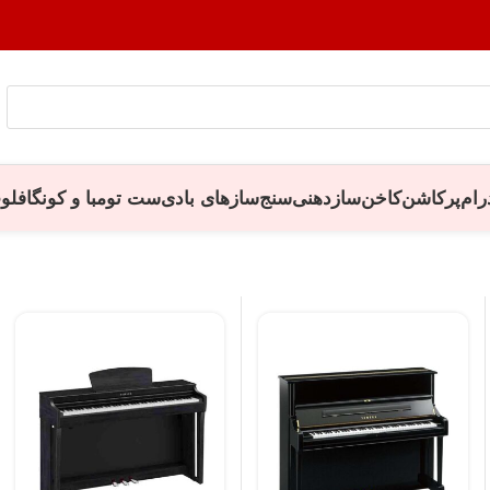
رام
پرکاشن
کاخن
سازدهنی
سنج
سازهای بادی
ست تومبا و کونگا
فلو