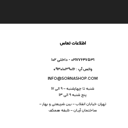
Code : 7797
Code : 7639
پیانو دیجیتال یاماها
پیانو دیجیتال یاماها
P45B
P225B
Yamaha
Yamaha
تماس بگیرید
تماس بگیرید
1850
امتیاز
مقایسه