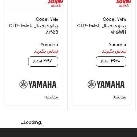
Code : 7810
Code : 7820
پیانو دیجیتال یاماها CLP-
پیانو دیجیتال یاماها CLP-
835B
825WH
Yamaha
Yamaha
تماس بگیرید
تماس بگیرید
3630
امتیاز
4287
امتیاز
مقایسه
مقایسه