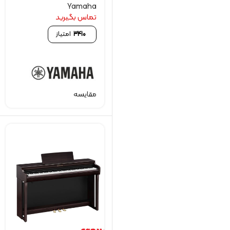
Yamaha
تماس بگیرید
3410
امتیاز
مقایسه