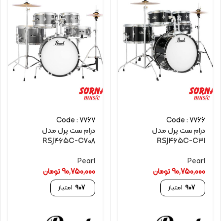
Code : 7767
Code : 7766
درام ست پرل مدل
درام ست پرل مدل
RSJ465C-C708
RSJ465C-C31
Pearl
Pearl
90,750,000
تومان
90,750,000
تومان
907
امتیاز
907
امتیاز