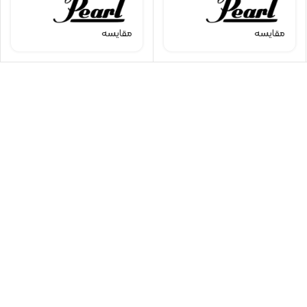
مقایسه
مقایسه