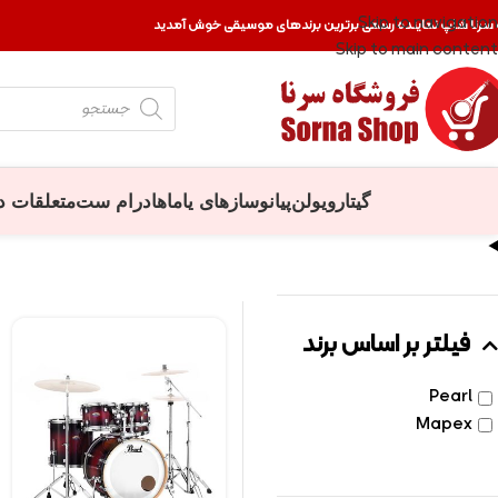
Skip to navigation
 سرنا شاپ نماینده رسمی برترین برندهای موسیقی خوش آمدید
Skip to main content
گیتار
ویولن
پیانو
سازهای یاماها
درام ست
متعلقات د
فیلتر بر اساس برند
Pearl
Mapex