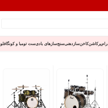
رام
پرکاشن
کاخن
سازدهنی
سنج
سازهای بادی
ست تومبا و کونگا
فلو