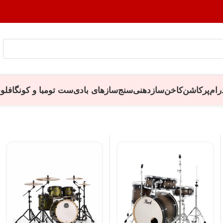
رام
پرکاشن
کاخن
سازدهنی
سنج
سازهای بادی
ست تومبا و کونگا
فلو