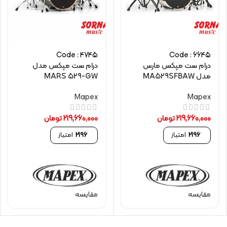
Code : 4745
Code : 6645
درام ست مپکس مارس
درام ست مپکس مدل
مدل MA529SFBAW
MARS 529-GW
Mapex
Mapex
219,660,000
تومان
219,660,000
تومان
2196
امتیاز
2196
امتیاز
مقایسه
مقایسه