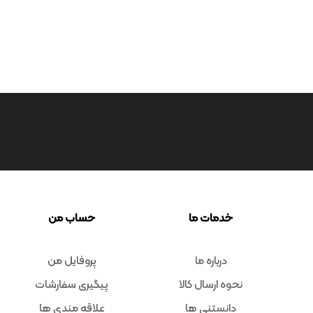
خدمات ما
حساب من
درباره ما
پروفایل من
نحوه ارسال کالا
پیگیری سفارشات
دانستنی ها
علاقه مندی ها