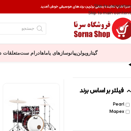
Skip to navigation
 سرنا شاپ نماینده رسمی برترین برندهای موسیقی خوش آمدید
Skip to main content
گیتار
ویولن
پیانو
سازهای یاماها
درام ست
متعلقات د
فیلتر بر اساس برند
Pearl
Mapex