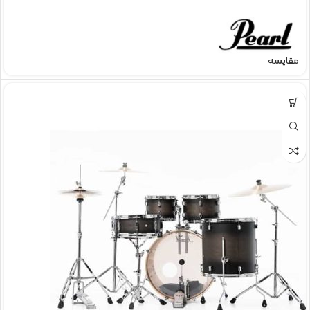
مقایسه