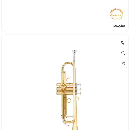
مقایسه