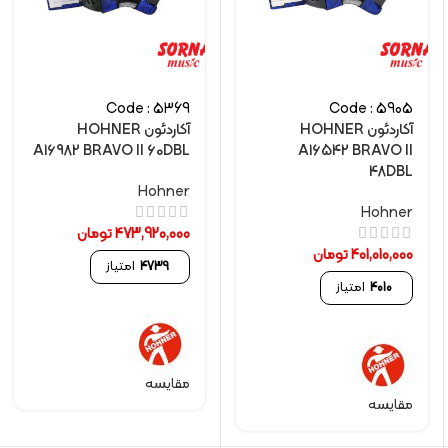
Code : 5369
Code : 5905
آکاردئون HOHNER
آکاردئون HOHNER
A16982 BRAVO II 60DBL
A16542 BRAVO II
48DBL
Hohner
Hohner
473,920,000
تومان
401,010,000
تومان
4739
امتیاز
4010
امتیاز
مقایسه
مقایسه