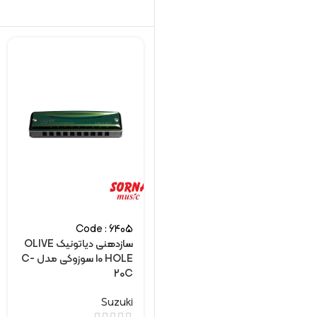
Code : 6405
سازدهنی دیاتونیک OLIVE
10 HOLE سوزوکی مدل C-
20C
Suzuki