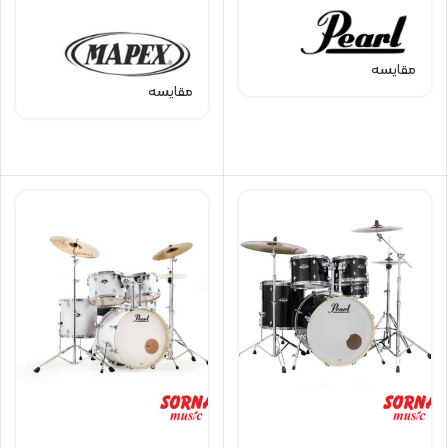
مقایسه
مقایسه