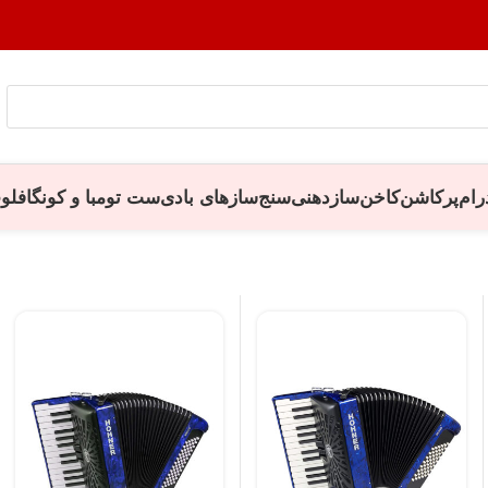
رام
پرکاشن
کاخن
سازدهنی
سنج
سازهای بادی
ست تومبا و کونگا
فلو