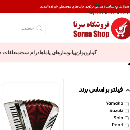
Skip to navigation
 سرنا شاپ نماینده رسمی برترین برندهای موسیقی خوش آمدید
Skip to main content
گیتار
ویولن
پیانو
سازهای یاماها
درام ست
متعلقات د
فیلتر بر اساس برند
Yamaha
Suzuki
Sela
Pearl