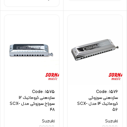
Code : 1575
Code : 1576
سازدهنی سوزوکی
سازدهنی کروماتیک 12
کروماتیک 14 مدل SCX-
سوراخ سوزوکی مدل SCX-
48
56
Suzuki
Suzuki