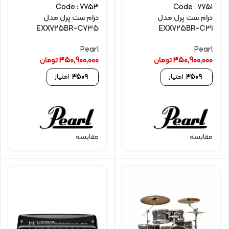
Code : 7753
Code : 7751
درام ست پرل مدل
درام ست پرل مدل
EXX725BR-C735
EXX725BR-C31
Pearl
Pearl
350,900,000
تومان
350,900,000
تومان
3509
امتیاز
3509
امتیاز
مقایسه
مقایسه