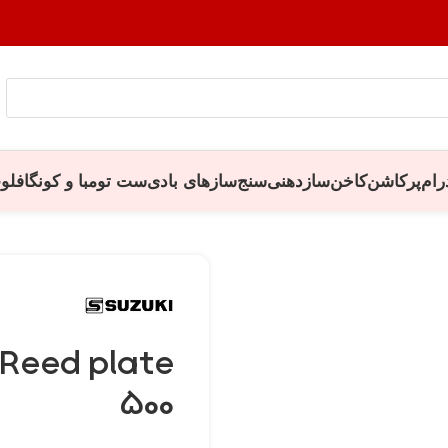
رام
پرکاشن
کاخن
سازدهنی
سنج
سازهای بادی
ست تومبا و کونگا
فلو
500