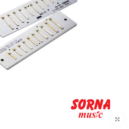
Click to enlarge