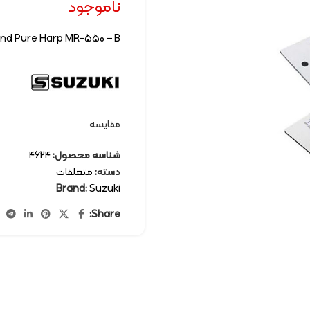
ناموجود
and Pure Harp MR-550 – B
مقایسه
شناسه محصول:
4624
دسته:
متعلقات
Brand:
Suzuki
Share: