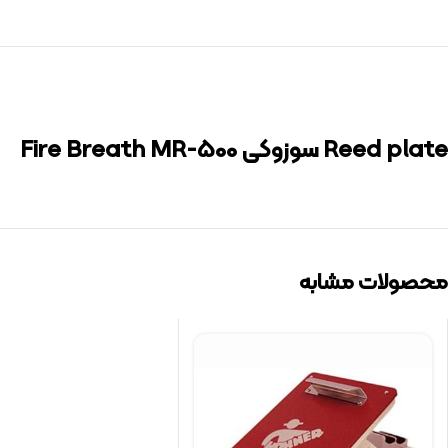
Reed plate سوزوکی Fire Breath MR-500
محصولات مشابه