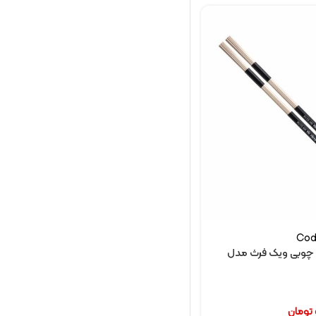
Cod
چوبی ویک فرث مدل
تومان