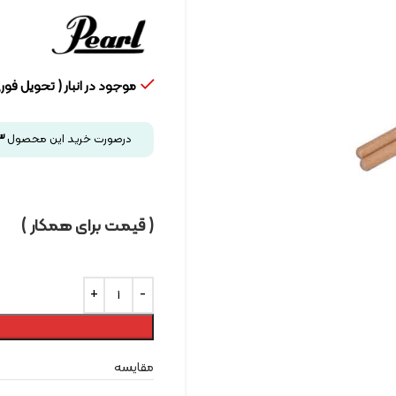
موجود در انبار ( تحویل فوری
درصورت خرید این محصول
3
( قیمت برای همکار )
مقایسه