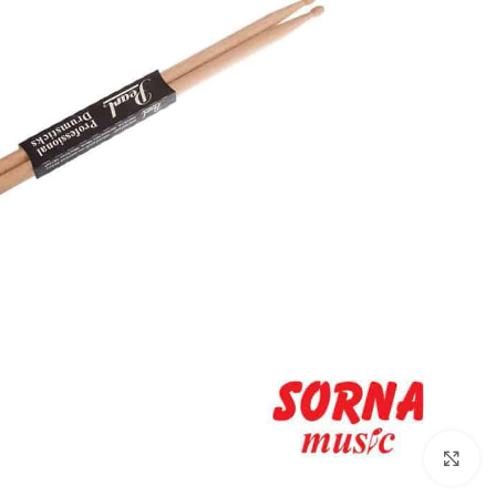
Click to enlarge