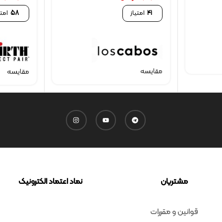
41
امتیاز
58
امتی
مقایسه
مقایسه
مشتریان
نماد اعتماد الکترونیک
قوانین و مقررات