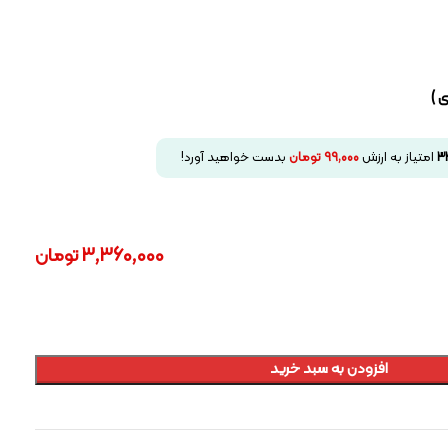
 )
3
امتیاز به ارزش
99,000
تومان
بدست خواهید آورد!
3,360,000
تومان
افزودن به سبد خرید