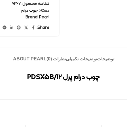
شناسه محصول:
7267
دسته:
چوب درام
Brand:
Pearl
Share:
توضیحات
توضیحات تکمیلی
نظرات (0)
ABOUT PEARL
چوب درام پرل PDSX5B/12