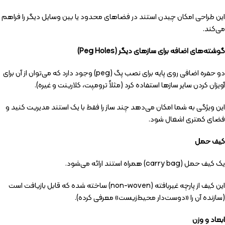
این طراحی امکان چیدن استند در فضاهای محدود یا بین وسایل دیگر را فراهم
می‌کند.
گوشته‌های اضافه برای سازهای دیگر (Peg Holes)
دو حفره اضافی روی پایه برای نصب پگ (peg) وجود دارد که می‌توان از آن برای
آویزان کردن سایر سازها استفاده کرد (مثلاً ترومپت، کلارینت و غیره).
این ویژگی به شما امکان می‌دهد چند ساز را فقط با یک استند مدیریت کنید و
فضای کمتری اشغال شود.
کیف حمل
یک کیف حمل (carry bag) همراه استند ارائه می‌شود.
این کیف از پارچه غیربافته (non-woven) ساخته شده که قابل بازیافت است
(سازنده آن را «دوست‌دار محیط‌زیست» معرفی کرده).
ابعاد و وزن