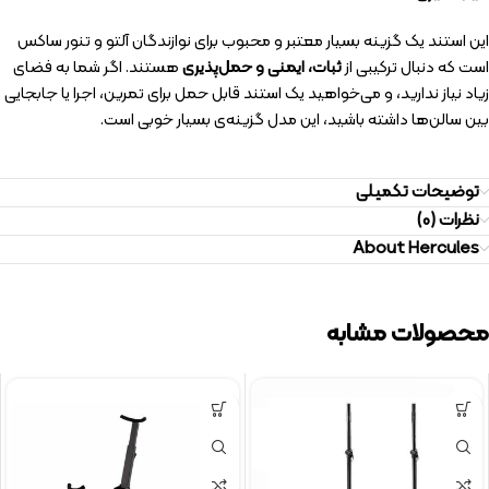
این استند یک گزینه بسیار معتبر و محبوب برای نوازندگان آلتو و تنور ساکس
است که دنبال ترکیبی از
ثبات، ایمنی و حمل‌پذیری
هستند. اگر شما به فضای
زیاد نیاز ندارید، و می‌خواهید یک استند قابل حمل برای تمرین، اجرا یا جابجایی
بین سالن‌ها داشته باشید، این مدل گزینه‌ی بسیار خوبی است.
توضیحات تکمیلی
نظرات (0)
About Hercules
محصولات مشابه