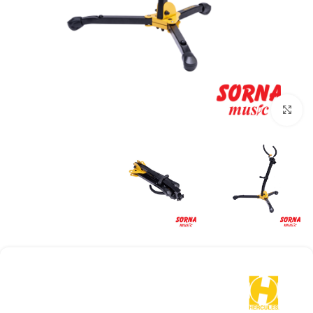
Click to enlarge