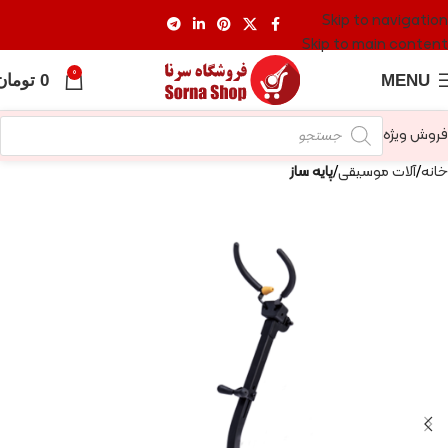
Skip to navigation
Skip to main content
0
MENU
0
تومان
فروش ویژه
خانه
آلات موسیقی
پایه ساز