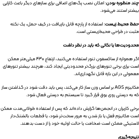
چند منظوره بودن
: امکان نصب پگ‌های اضافی برای سازهای دیگر باعث کارایی
بیشتر استند می‌شود.
حفظ محیط زیست
: استفاده از پارچه قابل بازیافت در کیف حمل، یک نکته
مثبت در طراحی محیط‌زیستی است.
محدودیت‌ها یا نکاتی که باید در نظر داشت
اگر همواره از ساکسفون تنور استفاده می‌کنید، ارتفاع 430 میلی‌متر ممکن
است برای برخی تنورهای بزرگ‌تر محدودیتی ایجاد کند، هرچند بیشتر تنورهای
معمولی در این بازه قابل نگهداری‌اند.
مکانیزم AGS بر اساس وزن ساز کار می‌کند، پس باید دقت شود در گذاشتن ساز
که به درستی روی یوق قرار گیرد تا سیستم به درستی فعال شود.
برخی کاربران در انجمن‌ها گزارش داده‌اند که پس از استفاده طولانی‌مدت ممکن
است مکانیزم قفل یا باز شدن به مرور سخت‌تر شود، یا قطعات بالشتک‌دار
لاستیکی ممکن است ضخامت یا حالت اولیه خود را از دست بدهند.
نتیجه‌گیری