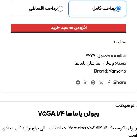
پرداخت کامل
پرداخت اقساطی
افزودن به سبد خرید
مقایسه
شناسه محصول:
7669
دسته:
ویولن
,
سازهای یاماها
برچسب:
جدید
Brand:
Yamaha
Share:
توضیحات
ویولن یاماها V5SA 1/4
ویولن آکوستیک Yamaha V5SA14 1/4 یک انتخاب عالی برای نوازندگان مبتدی
است.