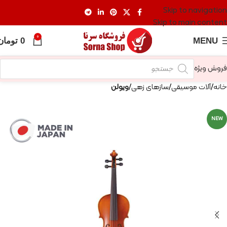
Skip to navigation
Skip to main content
0
MENU
0
تومان
فروش ویژه
خانه
آلات موسیقی
سازهای زهی
ویولن
NEW