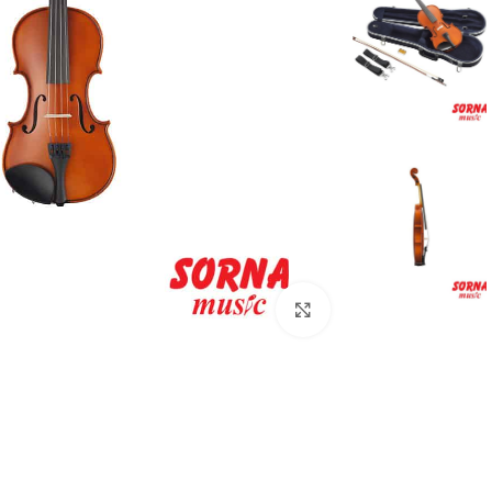
Click to enlarge