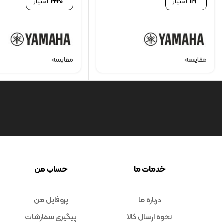
119
امتیاز
2420
امتیاز
مقایسه
مقایسه
خدمات ما
حساب من
درباره ما
پروفایل من
نحوه ارسال کالا
پیگیری سفارشات