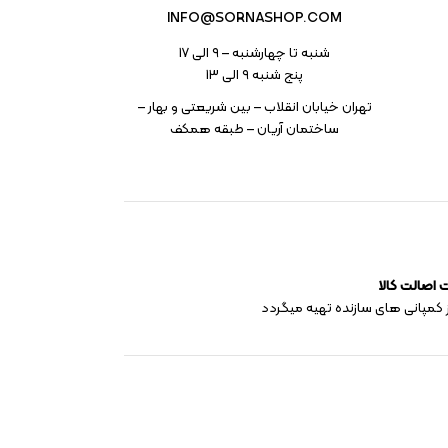
INFO@SORNASHOP.COM
شنبه تا چهارشنبه – ۹ الی 17
پنج شنبه ۹ الی 13
تهران خیابان انقلاب – بین شریعتی و بهار –
ساختمان آریان – طبقه همکف
اصالت کالا
 کمپانی های سازنده تهیه میگردد