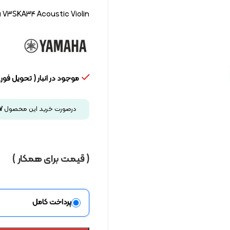
V3SKA34 Acoustic Violin
موجود در انبار ( تحویل فوری
درصورت خرید این محصول
7
( قیمت برای همکار )
پرداخت کامل