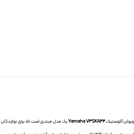
ویولن آکوستیک
Yamaha V3SKA34
یک مدل مبتدی است که برای نوازندگان ت