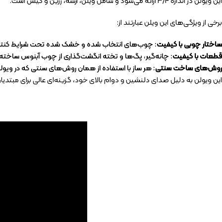
این ویولن در اندازه 3/4 ارائه می‌شود و شامل ویلن، آرشه، رزین و کیس است.
برخی از ویژگی‌های این ویلن عبارتند از:
ساختار چوبی با کیفیت
: چوب‌های انتخاب شده و خشک شده تحت شرایط کنترل 
قطعات با کیفیت
: چانه‌گیر، پگ‌ها و تخته انگشت‌گذاری از چوب آبنوس ساخته
روش‌های ساخت سنتی
: هر ساز با استفاده از همان روش‌های سنتی که در ویو
این ویولن به دلیل صدای دلنشین و دوام بالای خود، گزینه‌ای عالی برای مبتدیا