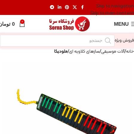
Skip to navigation
Skip to main content
0
MENU
0
تومان
فروش ویژه
خانه
آلات موسیقی
سازهای کلاویه ای
ملودیکا