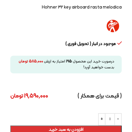
Hohner 32 key airboard rasta melodica
موجود در انبار ( تحویل فوری )
درصورت خرید این محصول
195
امتیاز به ارزش
585,000
تومان
بدست خواهید آورد!
( قیمت برای همکار )
19,590,000
تومان
افزودن به سبد خرید