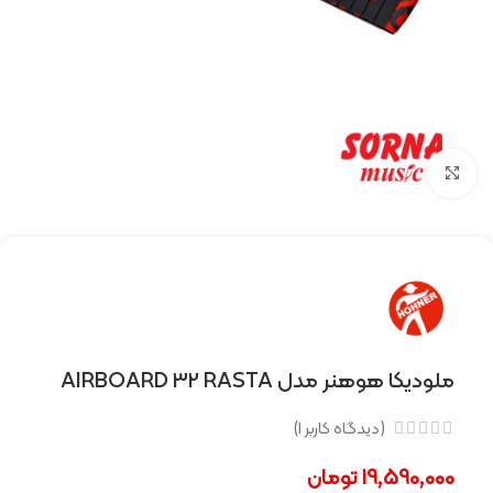
Click to enlarge
ملودیکا هوهنر مدل AIRBOARD 32 RASTA
(دیدگاه کاربر
1
)
19,590,000
تومان