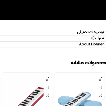
توضیحات تکمیلی
نظرات (1)
About Hohner
محصولات مشابه