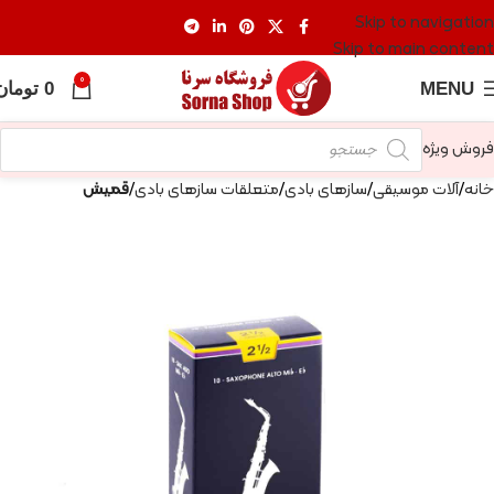
Skip to navigation
Skip to main content
0
MENU
0
تومان
فروش ویژه
خانه
آلات موسیقی
سازهای بادی
متعلقات سازهای بادی
قمیش