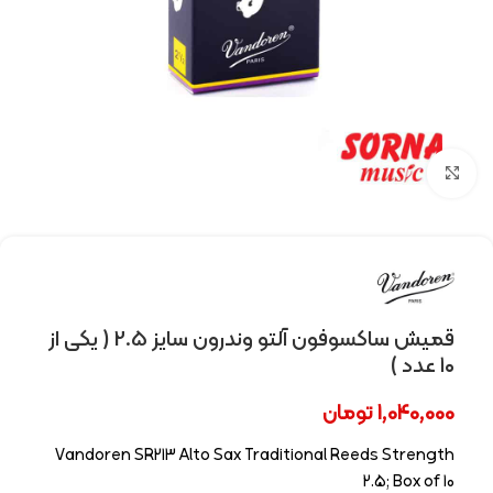
Click to enlarge
قمیش ساکسوفون آلتو وندرون سایز 2.5 ( یکی از
۱۰ عدد )
1,040,000
تومان
Vandoren SR213 Alto Sax Traditional Reeds Strength
2.5; Box of 10