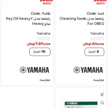
Code : 6085
Code : 1008
یاماها مدل Cleaning Swab
یاماها مدل Key Oil Heavy 2
For OBEO
سایز Heavy
Yamaha
Yamaha
580,000
تومان
2,560,000
تومان
5
امتیاز
25
امتیاز
مقایسه
مقایسه