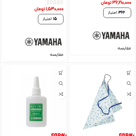
36,210,000
تومان
1,530,000
تومان
362
امتیاز
15
امتیاز
مقایسه
مقایسه