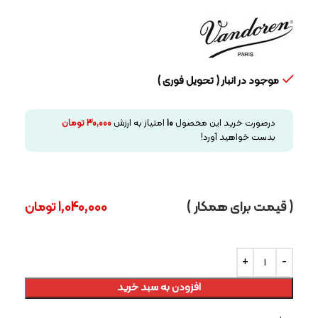
موجود در انبار ( تحویل فوری )
درصورت خرید این محصول
10
امتیاز به ارزش
30,000
تومان
بدست خواهید آورد!
( قیمت برای همکار )
1,040,000
تومان
افزودن به سبد خرید