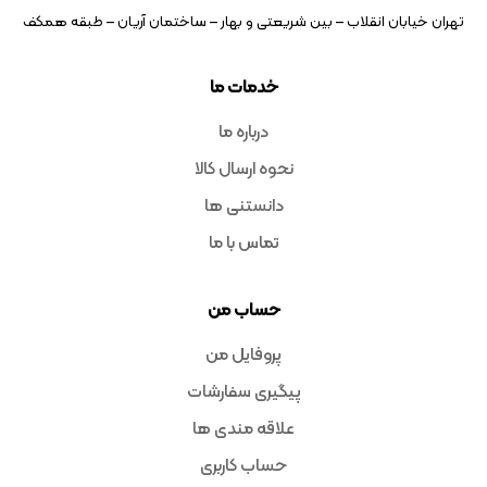
تهران خیابان انقلاب – بین شریعتی و بهار – ساختمان آریان – طبقه همکف
خدمات ما
درباره ما
نحوه ارسال کالا
دانستنی ها
تماس با ما
حساب من
پروفایل من
پیگیری سفارشات
علاقه مندی ها
حساب کاربری