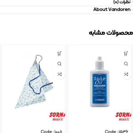
نظرات (0)
About Vandoren
محصولات مشابه
Code : 1008
Code : 1536