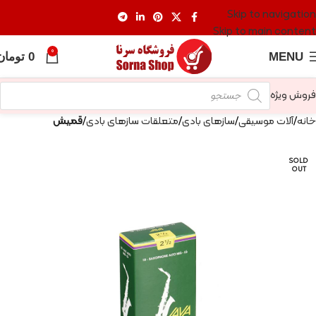
Skip to navigation
Skip to main content
0
MENU
0
تومان
فروش ویژه
خانه
آلات موسیقی
سازهای بادی
متعلقات سازهای بادی
قمیش
SOLD
OUT