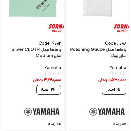
Code : 6082
Code : 1088
یاماها مدل Polishing Gauze
یاماها مدل Silver CLOTH
سایز بزرگ
سایز Medium
Yamaha
Yamaha
1,530,000
تومان
3,240,000
تومان
15
امتیاز
32
امتیاز
مقایسه
مقایسه