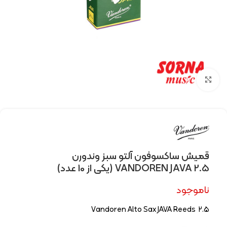
Click to enlarge
قمیش ساکسوفون آلتو سبز وندورن
VANDOREN JAVA 2.5 (یکی از 10 عدد)
ناموجود
Vandoren Alto Sax JAVA Reeds 2.5