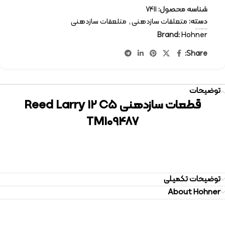
شناسه محصول:
7411
دسته:
متعلقات سازدهنی
,
متلعقات سازدهنی
برچسب:
متعلقات سازدهنی
Brand:
Hohner
Share:
توضیحات
قطعات سازدهنی Reed Larry 12 C5
TM109487
توضیحات تکمیلی
About Hohner