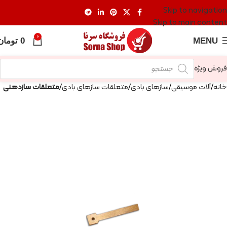
Skip to navigation
Skip to main content
0
MENU
0
تومان
فروش ویژه
خانه
آلات موسیقی
سازهای بادی
متعلقات سازهای بادی
متعلقات سازدهنی