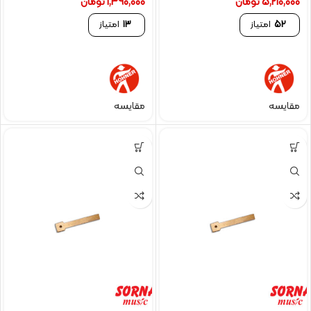
5,210,000
تومان
1,390,000
تومان
52
امتیاز
13
امتیاز
مقایسه
مقایسه