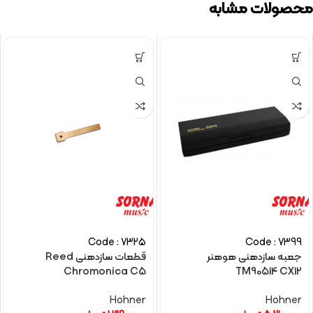
محصولات مشابه
Code : 7325
Code : 7399
جعبه سازدهنی هوهنر
قطعات سازدهنی Reed
Chromonica C5
TM90514 CX12
Hohner
Hohner