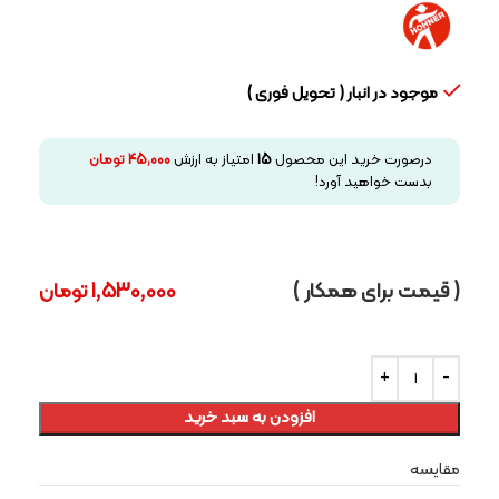
موجود در انبار ( تحویل فوری )
درصورت خرید این محصول
15
امتیاز به ارزش
45,000
تومان
بدست خواهید آورد!
( قیمت برای همکار )
1,530,000
تومان
افزودن به سبد خرید
مقایسه