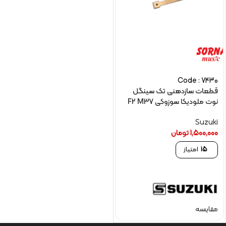
Code : 7430
قطعات سازدهنی تک سینگل
نوت ملودیکا سوزوکی F2 M37
Suzuki
1,500,000
تومان
15
امتیاز
مقایسه