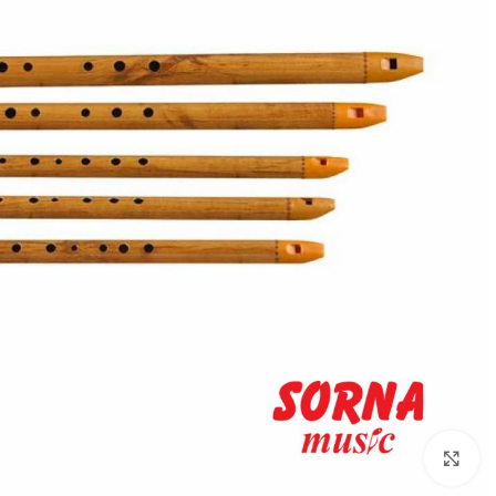
Click to enlarge