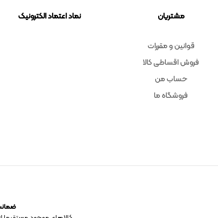
مشتریان
نماد اعتماد الکترونیک
قوانین و مقررات
فروش اقساطی کالا
حساب من
فروشگاه ما
ضمانت 
کالاهای موجود مستقیما از