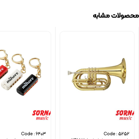
محصولات مشابه
Code : 6403
Code : 5252