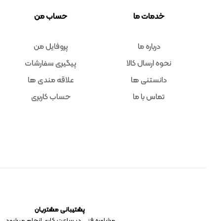
خدمات ما
حساب من
درباره ما
پروفایل من
نحوه ارسال کالا
پیگیری سفارشات
دانستنی ها
علاقه مندی ها
تماس با ما
حساب کاربری
پشتیبانی مشتریان
مشاوره فنی در ساعت کاری انجام میشود.