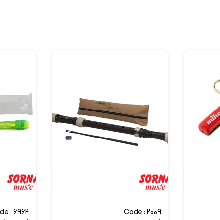
de : 6964
Code : 2009