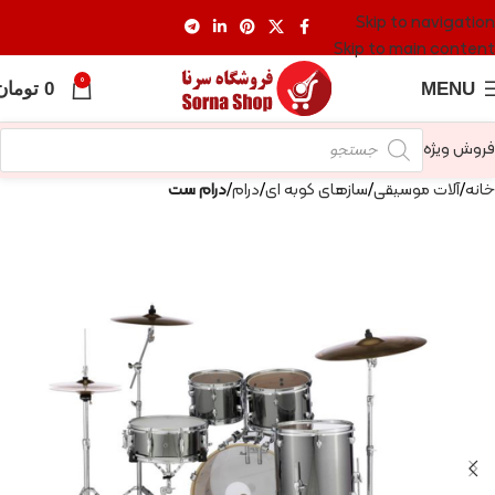
Skip to navigation
Skip to main content
0
MENU
0
تومان
فروش ویژه
خانه
آلات موسیقی
سازهای کوبه ای
درام
درام ست