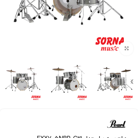
Click to enlarge