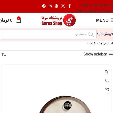
Skip to navigation
Skip to main content
0
MENU
0
تومان
فروش ویژه
نمایش یک نتیجه
Show sidebar