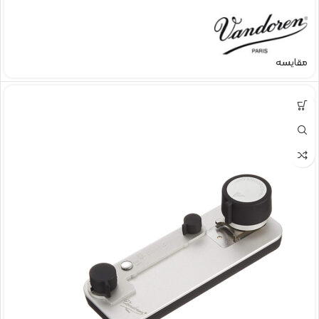
مقایسه