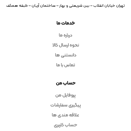
تهران خیابان انقلاب – بین شریعتی و بهار – ساختمان آریان – طبقه همکف
خدمات ما
درباره ما
نحوه ارسال کالا
دانستنی ها
تماس با ما
حساب من
پروفایل من
پیگیری سفارشات
علاقه مندی ها
حساب کاربری