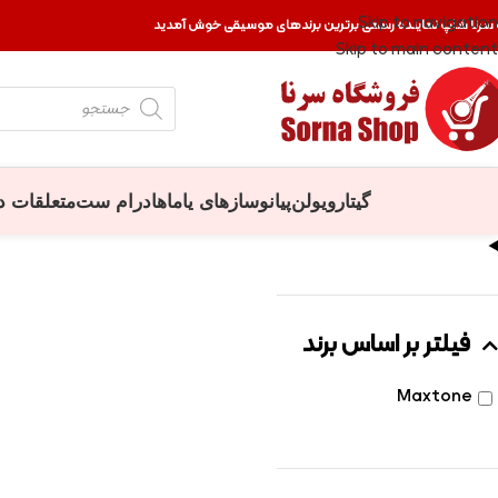
Skip to navigation
 سرنا شاپ نماینده رسمی برترین برندهای موسیقی خوش آمدید
Skip to main content
گیتار
ویولن
پیانو
سازهای یاماها
درام ست
متعلقات د
فیلتر بر اساس برند
Maxtone