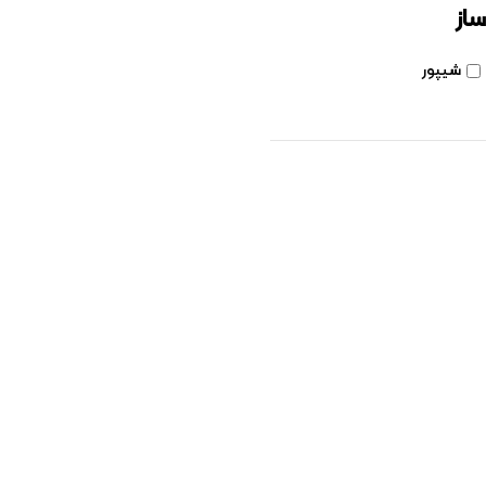
ساز
شیپور