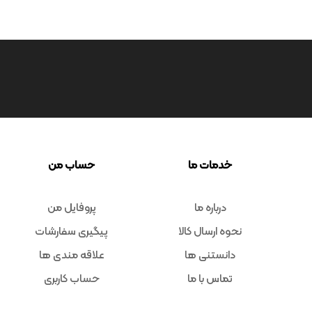
خدمات ما
حساب من
درباره ما
پروفایل من
نحوه ارسال کالا
پیگیری سفارشات
دانستنی ها
علاقه مندی ها
تماس با ما
حساب کاربری