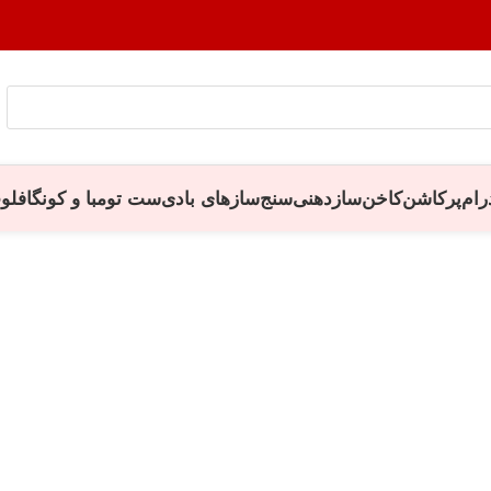
رام
پرکاشن
کاخن
سازدهنی
سنج
سازهای بادی
ست تومبا و کونگا
فلو