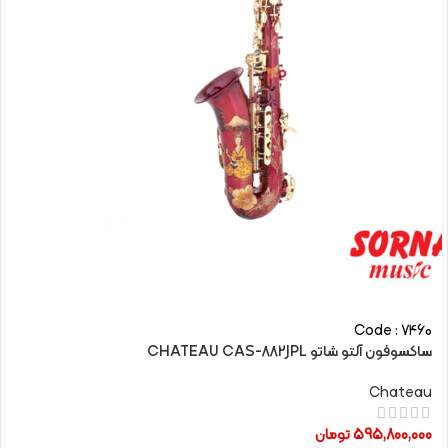
Code : 7460
ساکسوفون آلتو شاتو CHATEAU CAS-882JPL
Chateau
595,800,000
تومان