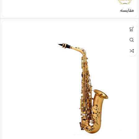
مقایسه