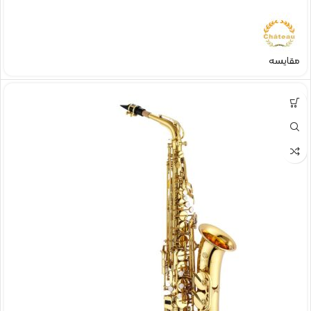
مقایسه