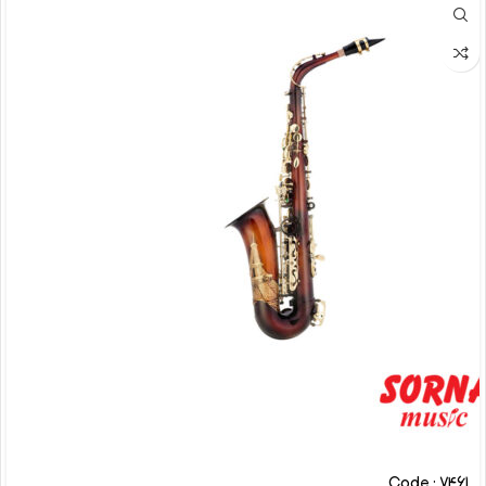
Code : 7461