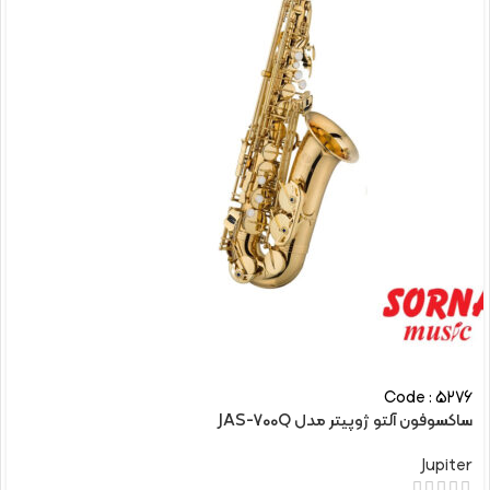
Code : 5276
ساکسوفون آلتو ژوپیتر مدل JAS-700Q
Jupiter