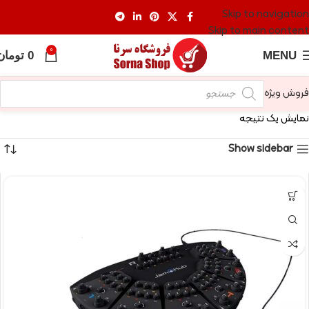
Skip to navigation
Skip to main content
0
MENU
0
تومان
فروش ویژه
نمایش یک نتیجه
Show sidebar