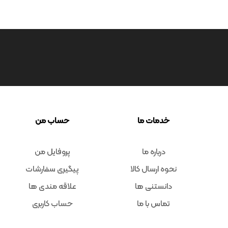
خدمات ما
حساب من
درباره ما
پروفایل من
نحوه ارسال کالا
پیگیری سفارشات
دانستنی ها
علاقه مندی ها
تماس با ما
حساب کاربری