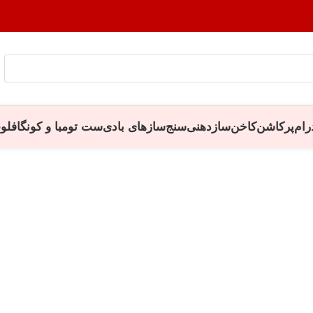
رام
پرکاشن
کاخن
سازدهنی
سنج
سازهای بادی
ست تومبا و کونگا
فلو