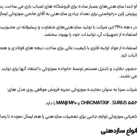
او ابتدا سازدهنی‌های بسیار ساده برای فروشگاه های اسباب بازی می ساخت. پس ا
پرورش ژاپن درخواستی برای تعداد زیادی سازدهنی به آقای مانجی سوزوکی ارسال
استفاده از تجهیزات آن، تولیدات خود را بهبود ببخشد.
اثبات کرد.
حضور، نظارت و کنترل مستمر توسط خانواده سوزوکی با اعتقاد آنها برای تولید
می باشند.
شرکت سرنا به عنوان نماینده سوزوکی تجربه فروش موفقی روی مدل های:
SURIUS 556
،
CHROMATIX12
و
MANJI M20
را دارد.
کمپانی سوزوکی لوازم جانبی برای تعمیرات سازدهنی را هم ارسال نموده تا رضایت
انواع سازدهنی