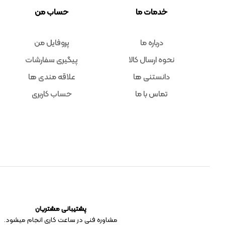
خدمات ما
حساب من
درباره ما
پروفایل من
نحوه ارسال کالا
پیگیری سفارشات
دانستنی ها
علاقه مندی ها
تماس با ما
حساب کاربری
پشتیبانی مشتریان
مشاوره فنی در ساعت کاری انجام میشود.