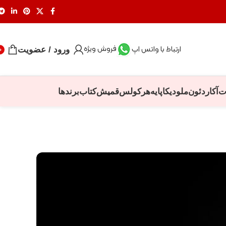
فروش ویژه
ارتباط با واتس اپ
ورود / عضویت
0
ت
آکاردئون
ملودیکا
پایه
هرکولس
قمیش
کتاب
برندها