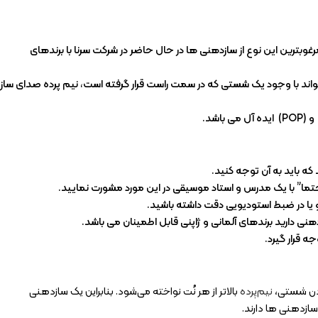
ختلف کارایی دارد. ناگفته نماند مرغوبترین این نوع از سازدهنی ها در حال حاضر در شرکت سرنا با برندهای
تواند با وجود یک شستی که در سمت راست قرار گرفته است، نیم پرده صدای ساز
ه باید به آن توجه کنید.
ما” با یک مدرس و استاد موسیقی در این مورد مشورت نمایید.
 یا در ضبط استودیویی دقت داشته باشید.
هنی دارید برندهای آلمانی و ژاپنی قابل اطمینان می باشد.
 قرار گیرد.
دادن شستی،
نیم‌پرده
بالاتر از هر نُت نواخته می‌شود. بنابراین یک سازدهنی
سازدهنی ها دارند.