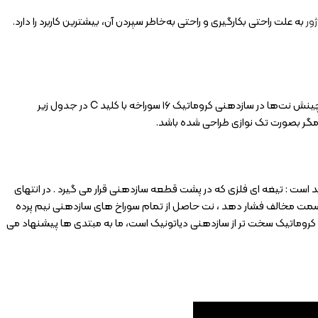
ژور
به علت راحتی بکارگیری و راحتی به‌خاطر سپردن آن، بیشترین کاربرد را دارد.
می‌سازند که نظم موجود در نت‌ها در این کوک باعث یادگیری و به‌خاطرسپردن آسان‌تر نت‌ها می‌شود. چینش نت‌ها در سازدهنی کروماتیک ۱۶ سوراخه با کلید C در جدول زیر
د است : تیغه ای فلزی که در پشت قطعه سازدهنی قرار می گیرد . در انتهای
به سمت مخالف فشار دهد ، نت حاصل از تمام سوراخ های سازدهنی نیم پرده
د. نوازندگی با سازدهنی کروماتیک سخت تر از سازدهنی دیاتونیک است، ما به مبتدی ها پیشنهاد می