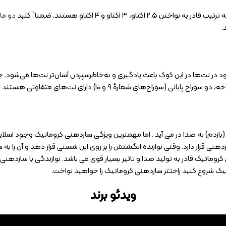
دو ما
.
(بازدم) به صدا در می آید . اما مهمترین ویژگی سازدهنی کروماتیک وجود اسلای
نی قرار دارد. وقتی نوازنده انگشتش را بر روی این شستی قرار دهد و آن را 
 #A و نت B به نت #B تبدیل می شود.سازدهنی کروماتیک قادر به تولید صدا و تاثیر بسیار قوی می باش
اتونیک شروع کنید راحتتر سازدهنی کروماتیک را خواهید نواخت.
ویدئو برند