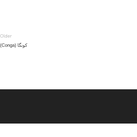
Older
کونگا (Conga)