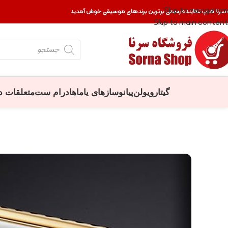
Skip to navigation
 سرنا شاپ نماینده رسمی برترین برندهای موسیقی خوش آمدید
Skip to main content
گیتار
ویولن
پیانو
سازهای یاماها
درام ست
متعلقات د