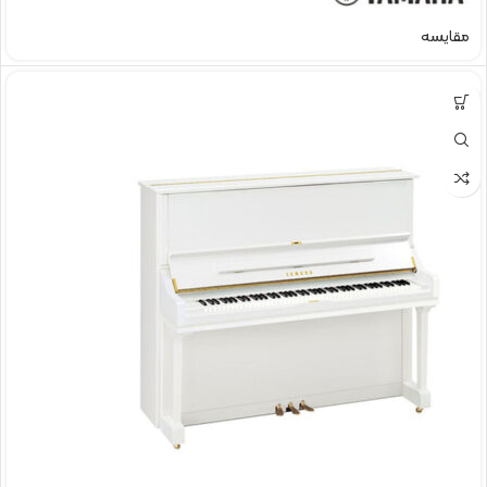
مقایسه