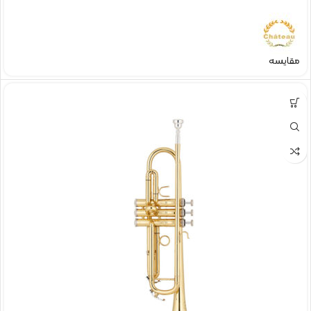
مقایسه