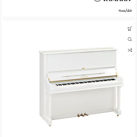
مقایسه