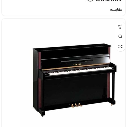
مقایسه