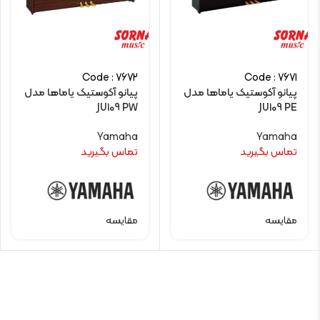
Code : 7672
Code : 7671
پیانو آکوستیک یاماها مدل
پیانو آکوستیک یاماها مدل
JU109 PW
JU109 PE
Yamaha
Yamaha
تماس بگیرید
تماس بگیرید
مقایسه
مقایسه