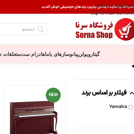
Skip to navigation
 سرنا شاپ نماینده رسمی برترین برندهای موسیقی خوش آمدید
Skip to main content
گیتار
ویولن
پیانو
سازهای یاماها
درام ست
متعلقات د
فیلتر بر اساس برند
NEW
Yamaha