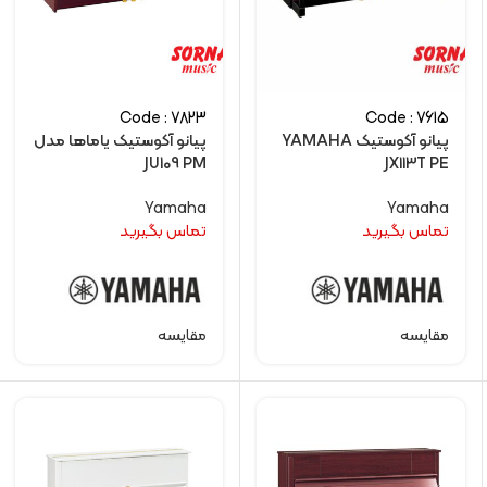
Code : 7823
Code : 7615
پیانو آکوستیک YAMAHA
پیانو آکوستیک یاماها مدل
JU109 PM
JX113T PE
Yamaha
Yamaha
تماس بگیرید
تماس بگیرید
مقایسه
مقایسه