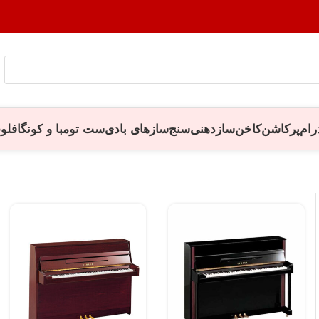
رام
پرکاشن
کاخن
سازدهنی
سنج
سازهای بادی
ست تومبا و کونگا
فلو