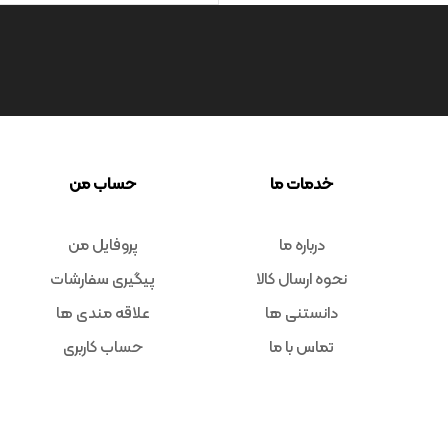
خدمات ما
حساب من
درباره ما
پروفایل من
نحوه ارسال کالا
پیگیری سفارشات
دانستنی ها
علاقه مندی ها
تماس با ما
حساب کاربری