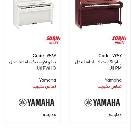
Code : 7687
Code : 7666
پیانو آکوستیک یاماها مدل
پیانو آکوستیک یاماها مدل
U1J PWHC
U1J PM
Yamaha
Yamaha
تماس بگیرید
تماس بگیرید
مقایسه
مقایسه