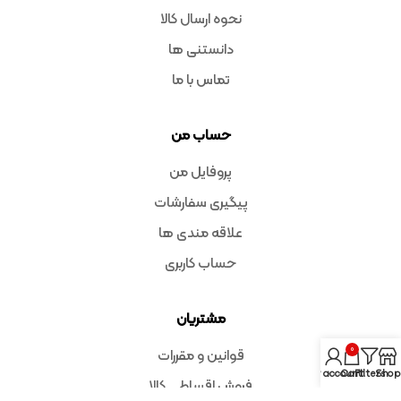
نحوه ارسال کالا
دانستنی ها
تماس با ما
حساب من
پروفایل من
پیگیری سفارشات
علاقه مندی ها
حساب کاربری
مشتریان
0
قوانین و مقررات
My account
Cart
Filters
Shop
فروش اقساطی کالا