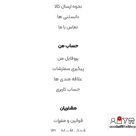
نحوه ارسال کالا
دانستنی ها
تماس با ما
حساب من
پروفایل من
پیگیری سفارشات
علاقه مندی ها
حساب کاربری
مشتریان
0
قوانین و مقررات
My account
Cart
Filters
Shop
فروش اقساطی کالا