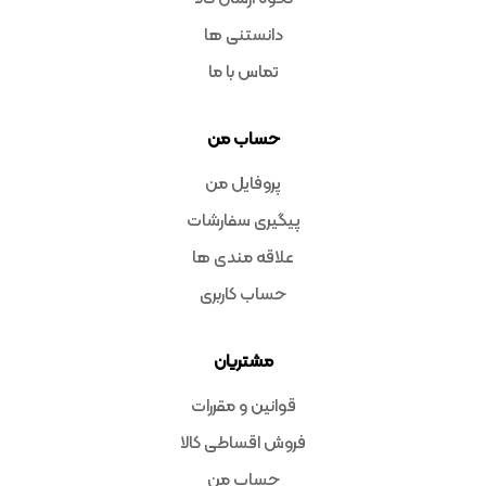
دانستنی ها
تماس با ما
حساب من
پروفایل من
پیگیری سفارشات
علاقه مندی ها
حساب کاربری
مشتریان
قوانین و مقررات
فروش اقساطی کالا
حساب من