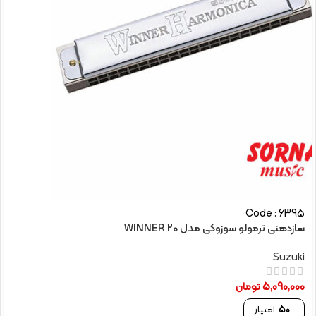
Code : 6395
سازدهنی ترمولو سوزوکی مدل WINNER 20
Suzuki
5,090,000
تومان
50
امتیاز