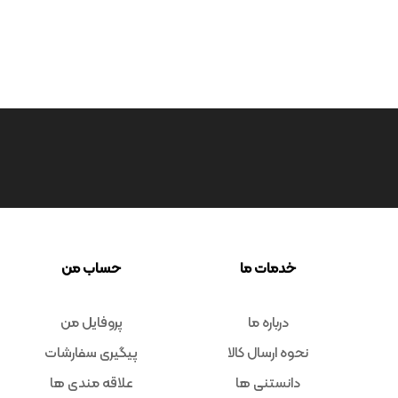
خدمات ما
حساب من
درباره ما
پروفایل من
نحوه ارسال کالا
پیگیری سفارشات
دانستنی ها
علاقه مندی ها