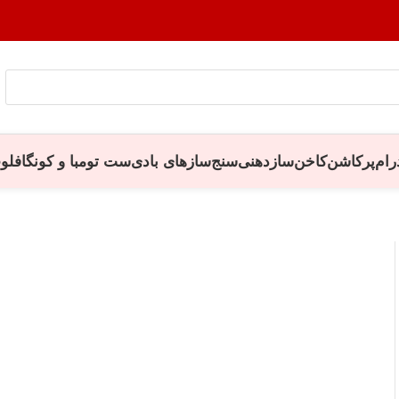
رام
پرکاشن
کاخن
سازدهنی
سنج
سازهای بادی
ست تومبا و کونگا
فلو