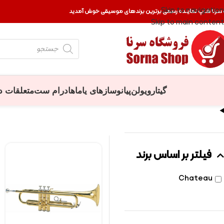
Skip to navigation
 سرنا شاپ نماینده رسمی برترین برندهای موسیقی خوش آمدید
Skip to main content
گیتار
ویولن
پیانو
سازهای یاماها
درام ست
متعلقات د
فیلتر بر اساس برند
Chateau