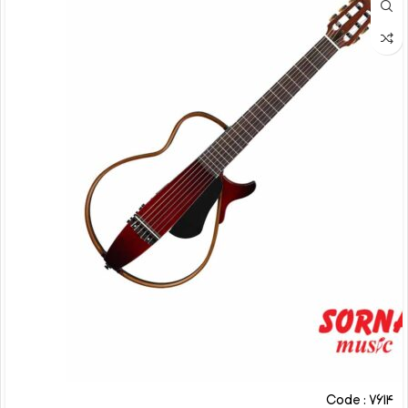
Code : 7614