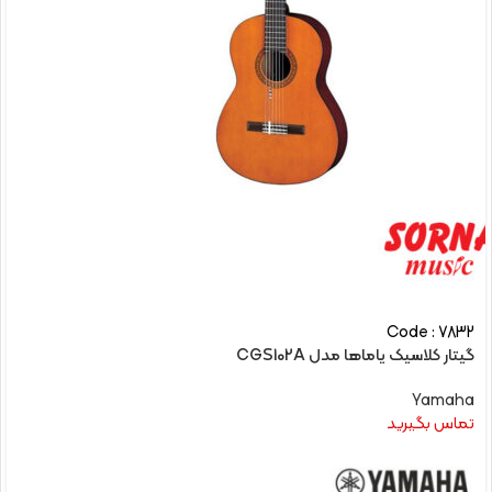
Code : 7832
گیتار کلاسیک یاماها مدل CGS102A
Yamaha
تماس بگیرید