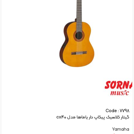
Code : 7798
گیتار کلاسیک پیکاپ دار یاماها مدل cx40
Yamaha