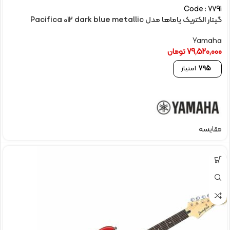
Code : 7791
گیتار الکتریک یاماها مدل Pacifica 012 dark blue metallic
Yamaha
79,520,000
تومان
795
امتیاز
مقایسه