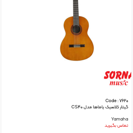
Code : 7620
گیتار کلاسیک یاماها مدل CS40
Yamaha
تماس بگیرید