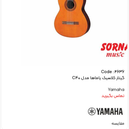
Code : 4636
گیتار کلاسیک یاماها مدل C40
Yamaha
تماس بگیرید
مقایسه