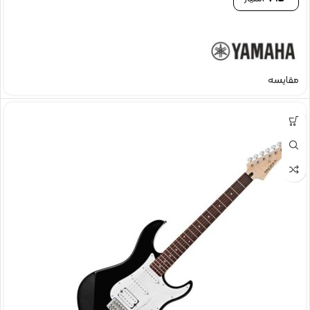
مقایسه