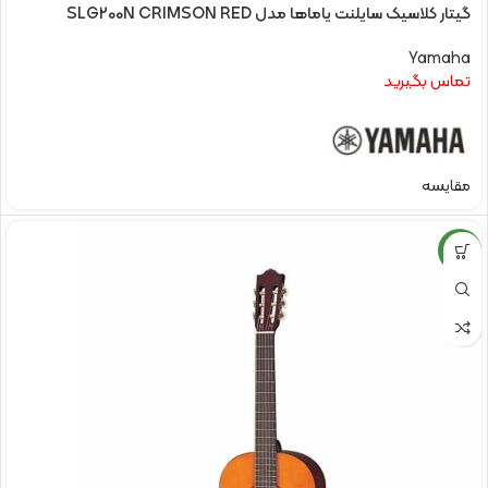
گیتار کلاسیک سایلنت یاماها مدل SLG200N CRIMSON RED
Yamaha
تماس بگیرید
مقایسه
NEW