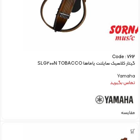
Code : 7612
گیتار کلاسیک سایلنت یاماها SLG200N TOBACCO
Yamaha
تماس بگیرید
مقایسه