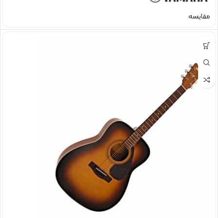
مقایسه