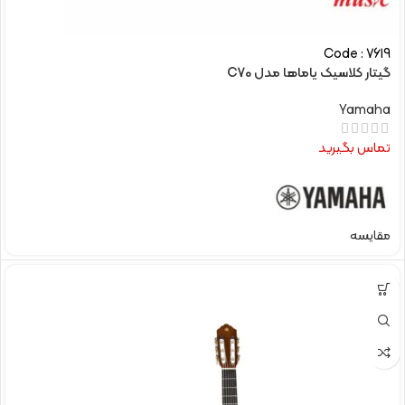
Code : 7619
گیتار کلاسیک یاماها مدل C70
Yamaha
تماس بگیرید
مقایسه