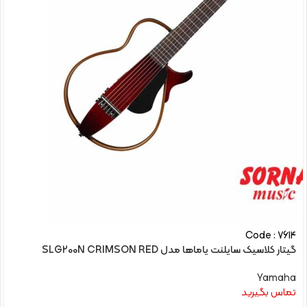
Code : 7614
گیتار کلاسیک سایلنت یاماها مدل SLG200N CRIMSON RED
Yamaha
تماس بگیرید