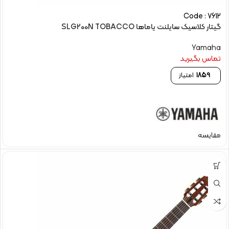
Code : 7612
گیتار کلاسیک سایلنت یاماها SLG200N TOBACCO
Yamaha
تماس بگیرید
1859
امتیاز
مقایسه