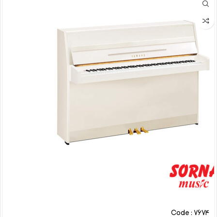
Code : 7674