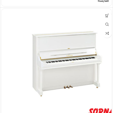
مقایسه