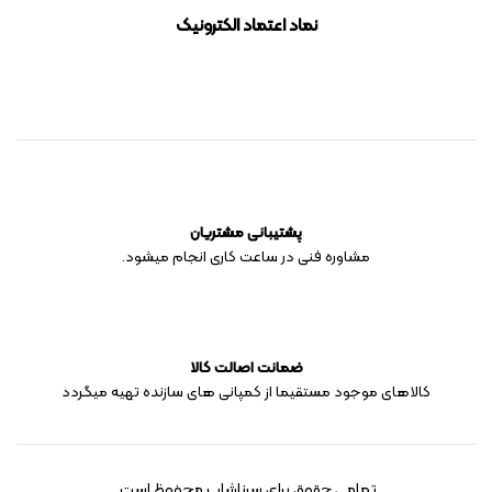
نماد اعتماد الکترونیک
پشتیبانی مشتریان
مشاوره فنی در ساعت کاری انجام میشود.
ضمانت اصالت کالا
کالاهای موجود مستقیما از کمپانی های سازنده تهیه میگردد
تمامی حقوق برای سرناشاپ محفوظ است.