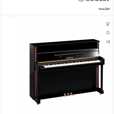
مقایسه